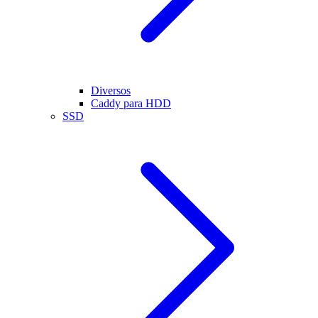
Diversos
Caddy para HDD
SSD