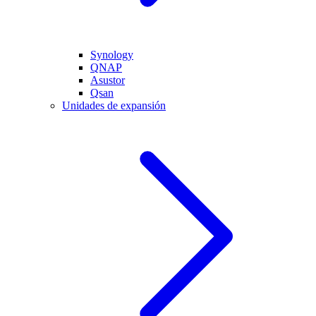
Synology
QNAP
Asustor
Qsan
Unidades de expansión