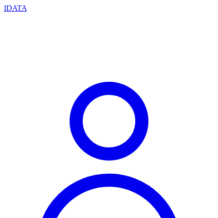
IDATA