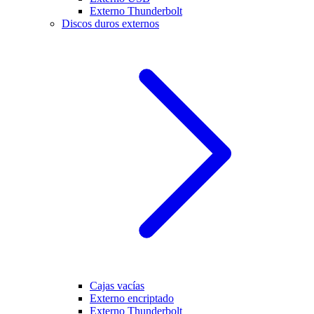
Externo Thunderbolt
Discos duros externos
Cajas vacías
Externo encriptado
Externo Thunderbolt