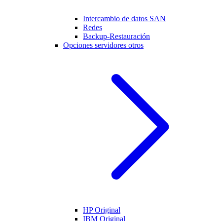
Intercambio de datos SAN
Redes
Backup-Restauración
Opciones servidores otros
HP Original
IBM Original