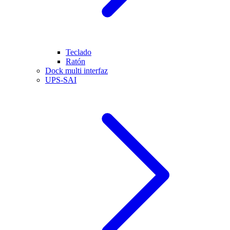
Teclado
Ratón
Dock multi interfaz
UPS-SAI