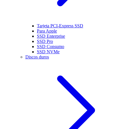
Tarjeta PCI-Express SSD
Para Apple
SSD Enterprise
SSD Pro
SSD Consumo
SSD NVMe
Discos duros