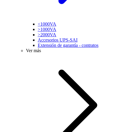
<1000VA
>1000VA
>2000VA
Accesorios UPS-SAI
Extensión de garantía - contratos
Ver más