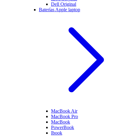
Dell Original
Baterías Apple laptop
MacBook Air
MacBook Pro
MacBook
PowerBook
Ibook