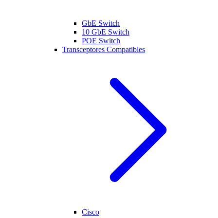
GbE Switch
10 GbE Switch
POE Switch
Transceptores Compatibles
Cisco