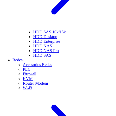
HDD SAS 10k/15k
HDD Desktop
HDD Enterprise
HDD NAS
HDD NAS Pro
HDD SAS
Redes
Accesorios Redes
PLC
Firewall
KVM
Router-Modem
Wi-Fi