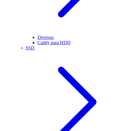
Diversos
Caddy para HDD
SSD