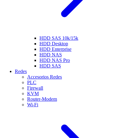
HDD SAS 10k/15k
HDD Desktop
HDD Enterprise
HDD NAS
HDD NAS Pro
HDD SAS
Redes
Accesorios Redes
PLC
Firewall
KVM
Router-Modem
Wi-Fi