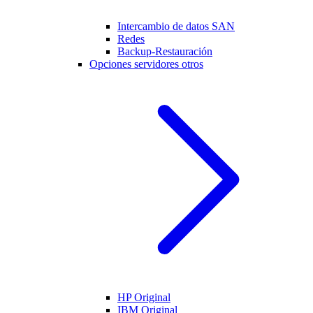
Intercambio de datos SAN
Redes
Backup-Restauración
Opciones servidores otros
HP Original
IBM Original