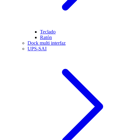
Teclado
Ratón
Dock multi interfaz
UPS-SAI