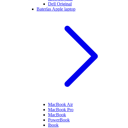
Dell Original
Baterías Apple laptop
MacBook Air
MacBook Pro
MacBook
PowerBook
Ibook