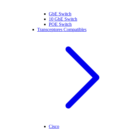
GbE Switch
10 GbE Switch
POE Switch
Transceptores Compatibles
Cisco