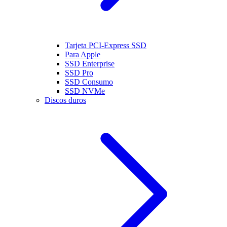
Tarjeta PCI-Express SSD
Para Apple
SSD Enterprise
SSD Pro
SSD Consumo
SSD NVMe
Discos duros