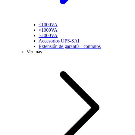
<1000VA
>1000VA
>2000VA
Accesorios UPS-SAI
Extensión de garantía - contratos
Ver más