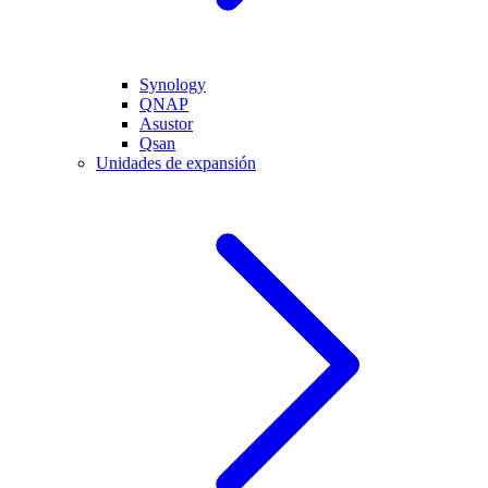
Synology
QNAP
Asustor
Qsan
Unidades de expansión