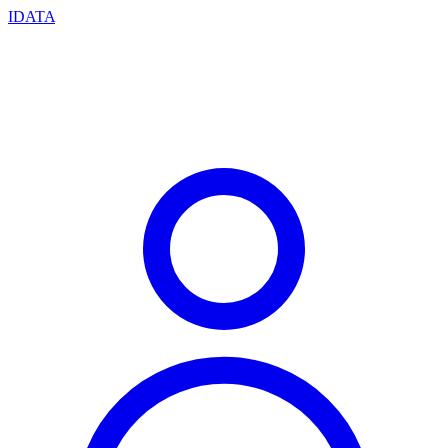
IDATA