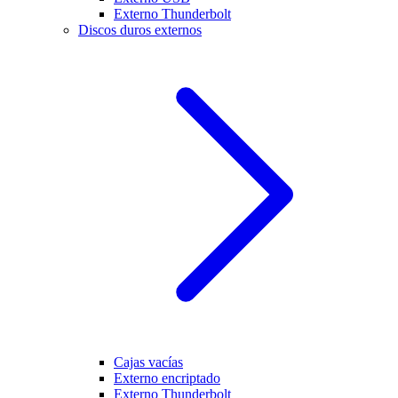
Externo Thunderbolt
Discos duros externos
Cajas vacías
Externo encriptado
Externo Thunderbolt