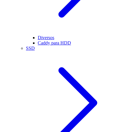
Diversos
Caddy para HDD
SSD