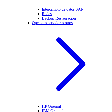
Intercambio de datos SAN
Redes
Backup-Restauración
Opciones servidores otros
HP Original
IBM Original