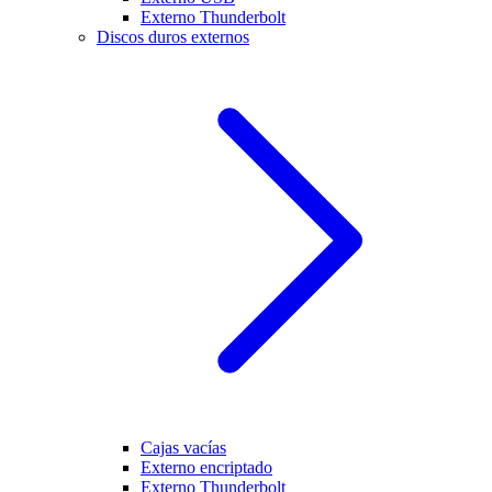
Externo Thunderbolt
Discos duros externos
Cajas vacías
Externo encriptado
Externo Thunderbolt