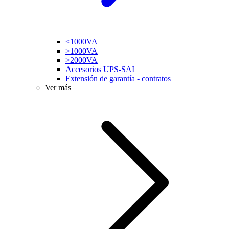
<1000VA
>1000VA
>2000VA
Accesorios UPS-SAI
Extensión de garantía - contratos
Ver más