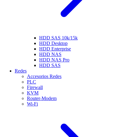
HDD SAS 10k/15k
HDD Desktop
HDD Enterprise
HDD NAS
HDD NAS Pro
HDD SAS
Redes
Accesorios Redes
PLC
Firewall
KVM
Router-Modem
Wi-Fi