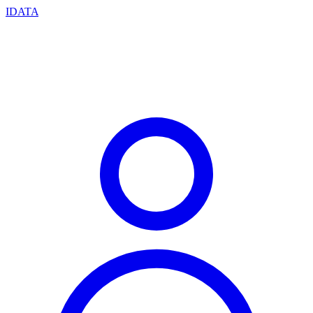
IDATA