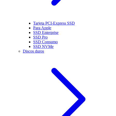
Tarjeta PCI-Express SSD
Para Apple
SSD Enterprise
SSD Pro
SSD Consumo
SSD NVMe
Discos duros