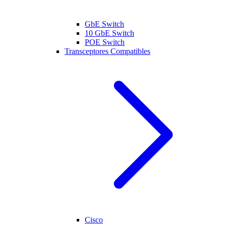
GbE Switch
10 GbE Switch
POE Switch
Transceptores Compatibles
Cisco