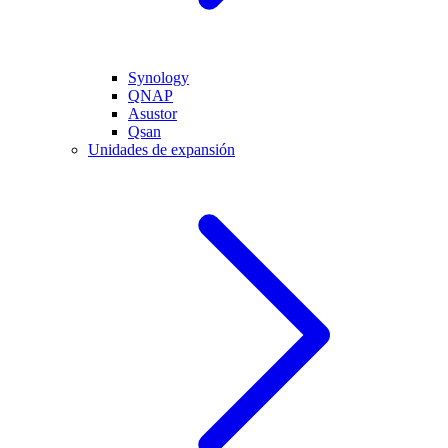
Synology
QNAP
Asustor
Qsan
Unidades de expansión