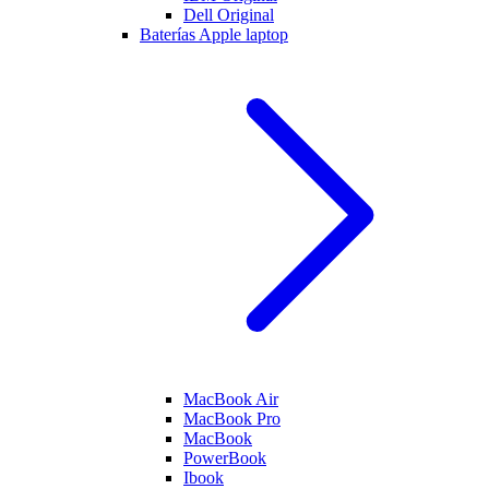
Dell Original
Baterías Apple laptop
MacBook Air
MacBook Pro
MacBook
PowerBook
Ibook