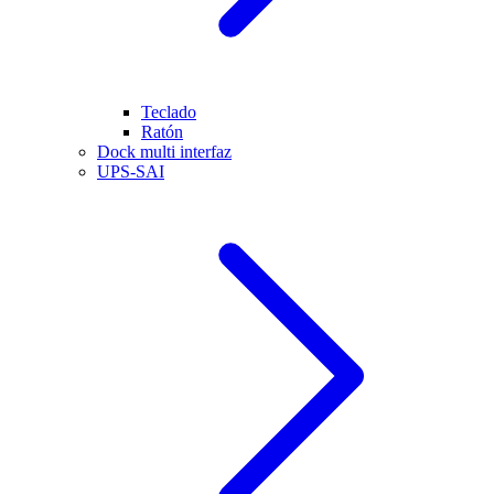
Teclado
Ratón
Dock multi interfaz
UPS-SAI