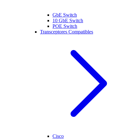
GbE Switch
10 GbE Switch
POE Switch
Transceptores Compatibles
Cisco