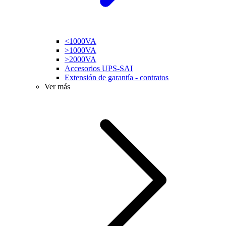
<1000VA
>1000VA
>2000VA
Accesorios UPS-SAI
Extensión de garantía - contratos
Ver más