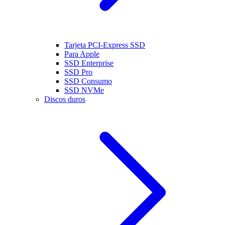
Tarjeta PCI-Express SSD
Para Apple
SSD Enterprise
SSD Pro
SSD Consumo
SSD NVMe
Discos duros