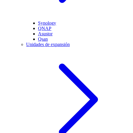
Synology
QNAP
Asustor
Qsan
Unidades de expansión