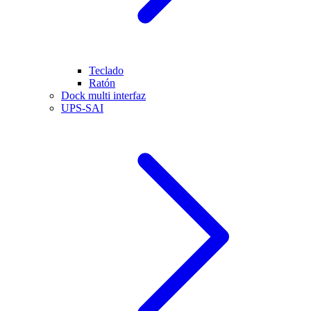
Teclado
Ratón
Dock multi interfaz
UPS-SAI