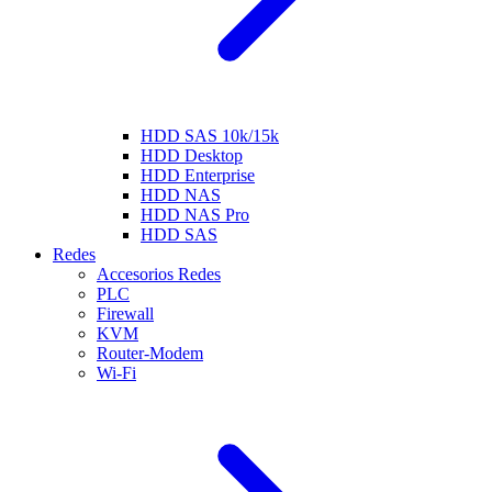
HDD SAS 10k/15k
HDD Desktop
HDD Enterprise
HDD NAS
HDD NAS Pro
HDD SAS
Redes
Accesorios Redes
PLC
Firewall
KVM
Router-Modem
Wi-Fi