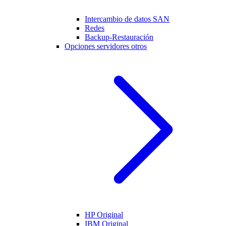
Intercambio de datos SAN
Redes
Backup-Restauración
Opciones servidores otros
HP Original
IBM Original