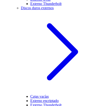
Externo Thunderbolt
Discos duros externos
Cajas vacías
Externo encriptado
Externo Thunderbolt