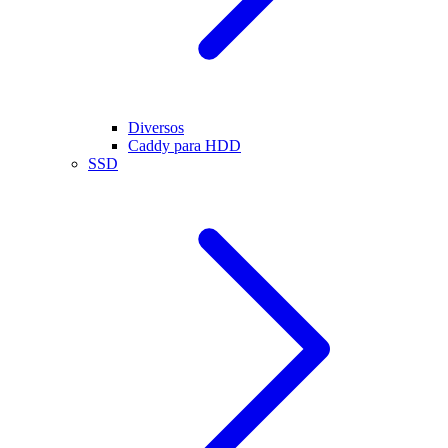
Diversos
Caddy para HDD
SSD