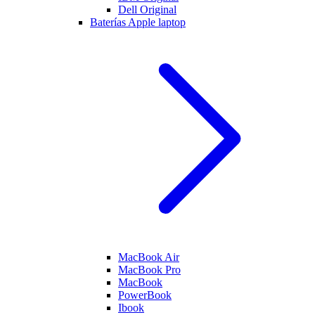
Dell Original
Baterías Apple laptop
MacBook Air
MacBook Pro
MacBook
PowerBook
Ibook