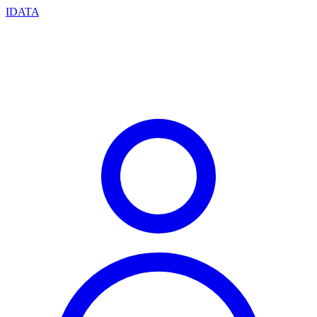
IDATA