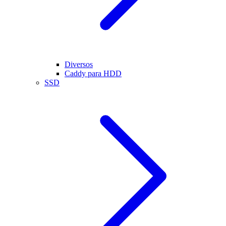
Diversos
Caddy para HDD
SSD