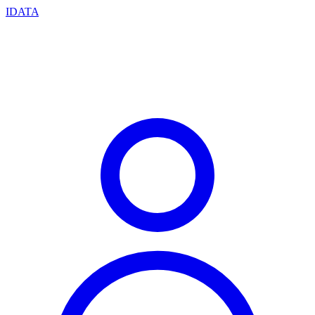
IDATA