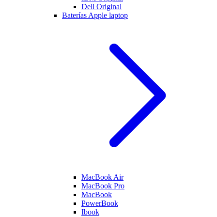
Dell Original
Baterías Apple laptop
MacBook Air
MacBook Pro
MacBook
PowerBook
Ibook