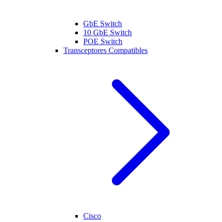
GbE Switch
10 GbE Switch
POE Switch
Transceptores Compatibles
Cisco