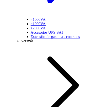
<1000VA
>1000VA
>2000VA
Accesorios UPS-SAI
Extensión de garantía - contratos
Ver más