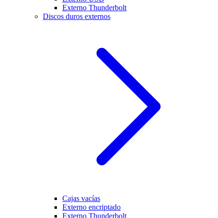
Externo Thunderbolt
Discos duros externos
Cajas vacías
Externo encriptado
Externo Thunderbolt