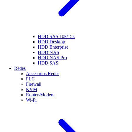
HDD SAS 10k/15k
HDD Desktop
HDD Enterprise
HDD NAS
HDD NAS Pro
HDD SAS
Redes
Accesorios Redes
PLC
Firewall
KVM
Router-Modem
Wi-Fi