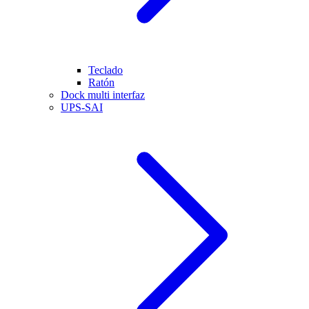
Teclado
Ratón
Dock multi interfaz
UPS-SAI