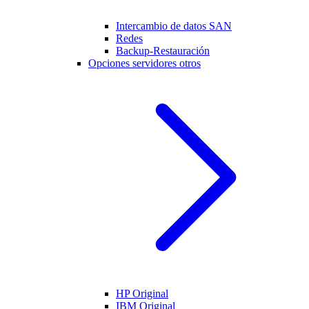
Intercambio de datos SAN
Redes
Backup-Restauración
Opciones servidores otros
HP Original
IBM Original