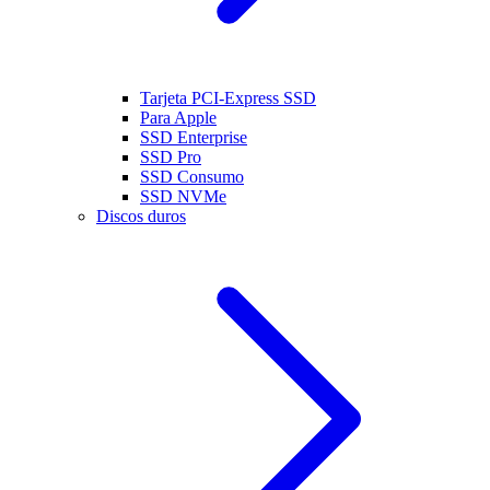
Tarjeta PCI-Express SSD
Para Apple
SSD Enterprise
SSD Pro
SSD Consumo
SSD NVMe
Discos duros