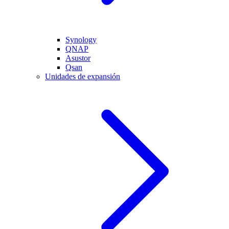
Synology
QNAP
Asustor
Qsan
Unidades de expansión