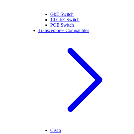
GbE Switch
10 GbE Switch
POE Switch
Transceptores Compatibles
Cisco