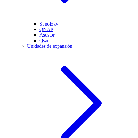
Synology
QNAP
Asustor
Qsan
Unidades de expansión