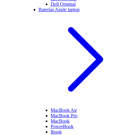
Dell Original
Baterías Apple laptop
MacBook Air
MacBook Pro
MacBook
PowerBook
Ibook