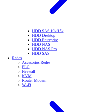
HDD SAS 10k/15k
HDD Desktop
HDD Enterprise
HDD NAS
HDD NAS Pro
HDD SAS
Redes
Accesorios Redes
PLC
Firewall
KVM
Router-Modem
Wi-Fi