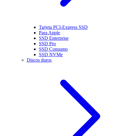
Tarjeta PCI-Express SSD
Para Apple
SSD Enterprise
SSD Pro
SSD Consumo
SSD NVMe
Discos duros