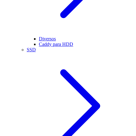
Diversos
Caddy para HDD
SSD