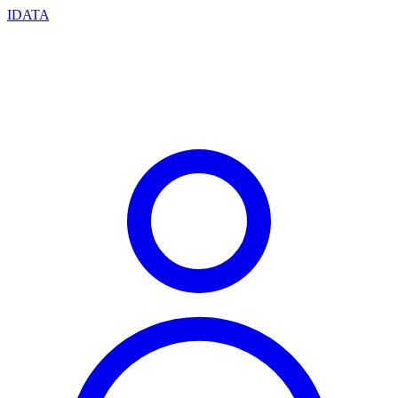
IDATA