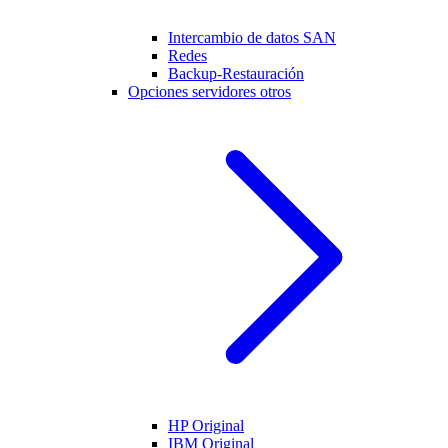
Intercambio de datos SAN
Redes
Backup-Restauración
Opciones servidores otros
HP Original
IBM Original