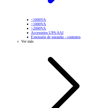
<1000VA
>1000VA
>2000VA
Accesorios UPS-SAI
Extensión de garantía - contratos
Ver más