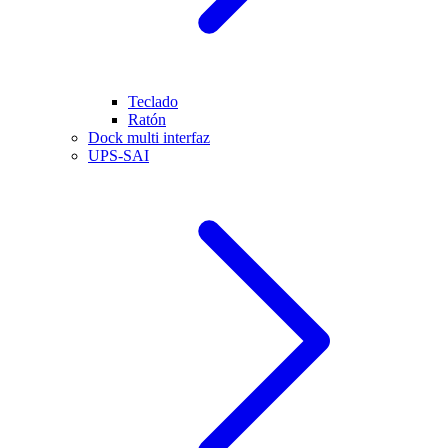
Teclado
Ratón
Dock multi interfaz
UPS-SAI