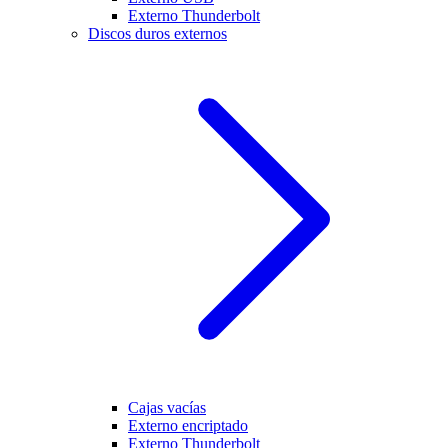
Externo Thunderbolt
Discos duros externos
Cajas vacías
Externo encriptado
Externo Thunderbolt