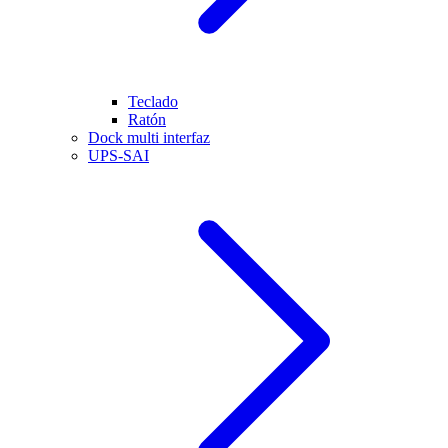
Teclado
Ratón
Dock multi interfaz
UPS-SAI