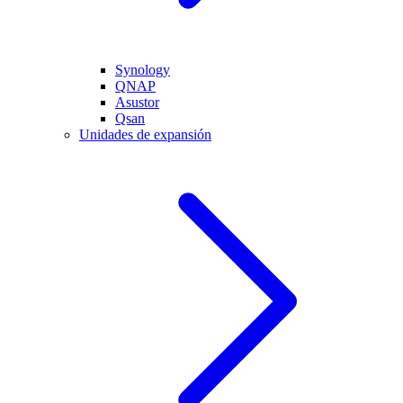
Synology
QNAP
Asustor
Qsan
Unidades de expansión