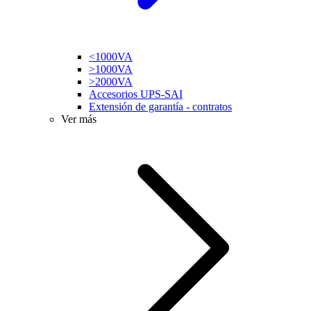
<1000VA
>1000VA
>2000VA
Accesorios UPS-SAI
Extensión de garantía - contratos
Ver más