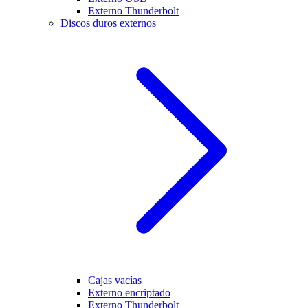
Externo Thunderbolt
Discos duros externos
Cajas vacías
Externo encriptado
Externo Thunderbolt