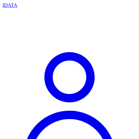
IDATA