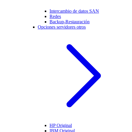
Intercambio de datos SAN
Redes
Backup-Restauración
Opciones servidores otros
HP Original
IBM Original