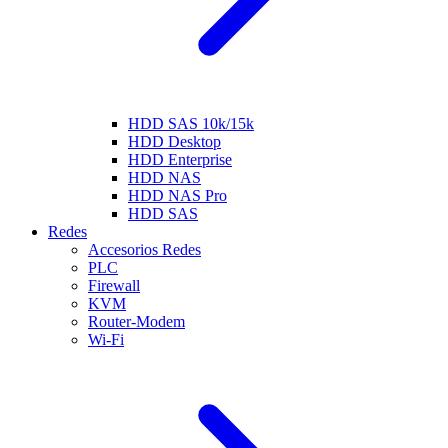
HDD SAS 10k/15k
HDD Desktop
HDD Enterprise
HDD NAS
HDD NAS Pro
HDD SAS
Redes
Accesorios Redes
PLC
Firewall
KVM
Router-Modem
Wi-Fi