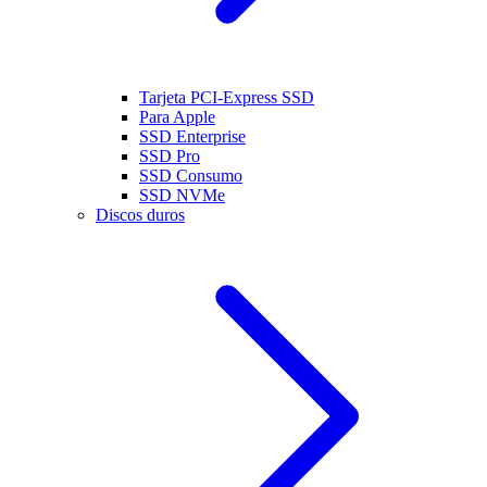
Tarjeta PCI-Express SSD
Para Apple
SSD Enterprise
SSD Pro
SSD Consumo
SSD NVMe
Discos duros