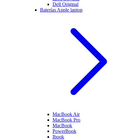
Dell Original
Baterías Apple laptop
MacBook Air
MacBook Pro
MacBook
PowerBook
Ibook