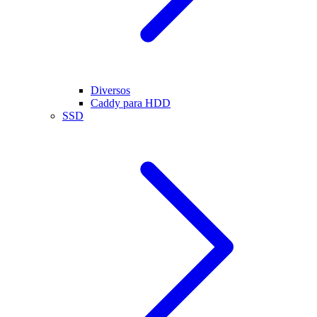
Diversos
Caddy para HDD
SSD