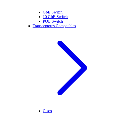
GbE Switch
10 GbE Switch
POE Switch
Transceptores Compatibles
Cisco