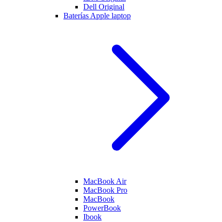
Dell Original
Baterías Apple laptop
MacBook Air
MacBook Pro
MacBook
PowerBook
Ibook