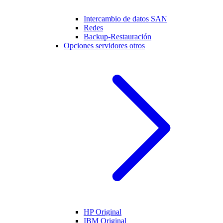
Intercambio de datos SAN
Redes
Backup-Restauración
Opciones servidores otros
HP Original
IBM Original