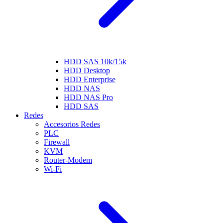
HDD SAS 10k/15k
HDD Desktop
HDD Enterprise
HDD NAS
HDD NAS Pro
HDD SAS
Redes
Accesorios Redes
PLC
Firewall
KVM
Router-Modem
Wi-Fi