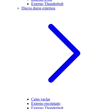
Externo Thunderbolt
Discos duros externos
Cajas vacías
Externo encriptado
Externo Thunderbolt