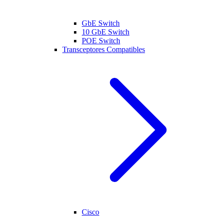
GbE Switch
10 GbE Switch
POE Switch
Transceptores Compatibles
Cisco