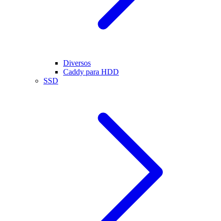
Diversos
Caddy para HDD
SSD