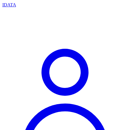
IDATA