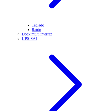
Teclado
Ratón
Dock multi interfaz
UPS-SAI