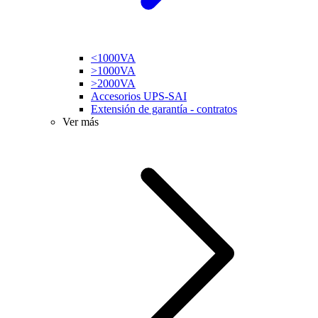
<1000VA
>1000VA
>2000VA
Accesorios UPS-SAI
Extensión de garantía - contratos
Ver más