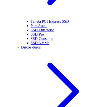
Tarjeta PCI-Express SSD
Para Apple
SSD Enterprise
SSD Pro
SSD Consumo
SSD NVMe
Discos duros