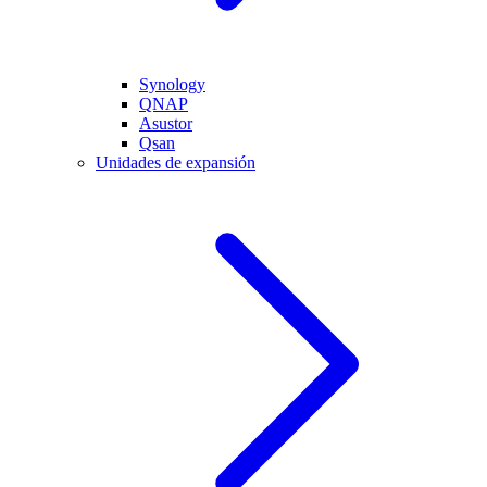
Synology
QNAP
Asustor
Qsan
Unidades de expansión