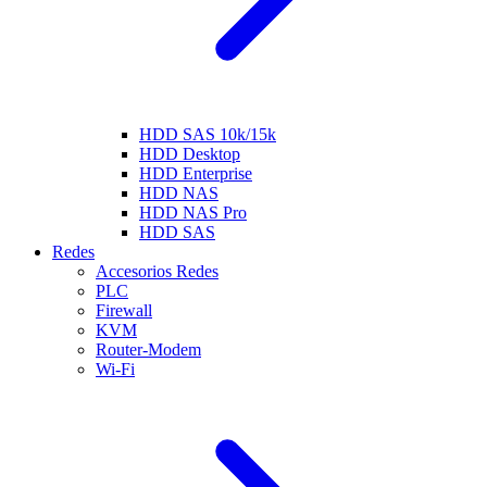
HDD SAS 10k/15k
HDD Desktop
HDD Enterprise
HDD NAS
HDD NAS Pro
HDD SAS
Redes
Accesorios Redes
PLC
Firewall
KVM
Router-Modem
Wi-Fi