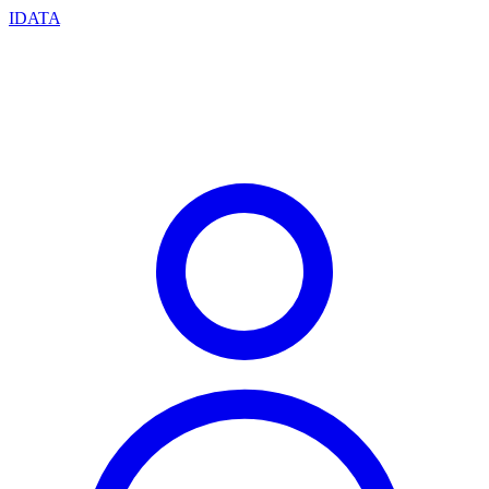
IDATA