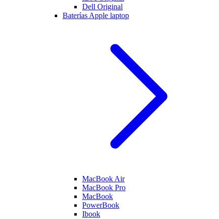
Dell Original
Baterías Apple laptop
MacBook Air
MacBook Pro
MacBook
PowerBook
Ibook