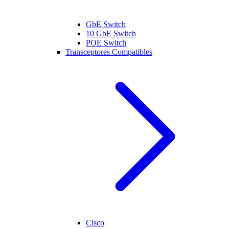
GbE Switch
10 GbE Switch
POE Switch
Transceptores Compatibles
Cisco