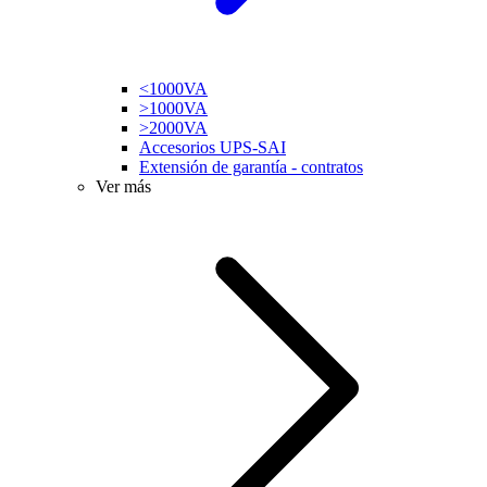
<1000VA
>1000VA
>2000VA
Accesorios UPS-SAI
Extensión de garantía - contratos
Ver más