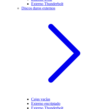
Externo Thunderbolt
Discos duros externos
Cajas vacías
Externo encriptado
Externo Thunderbolt