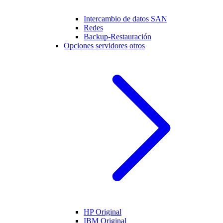
Intercambio de datos SAN
Redes
Backup-Restauración
Opciones servidores otros
HP Original
IBM Original