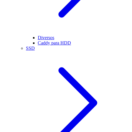
Diversos
Caddy para HDD
SSD