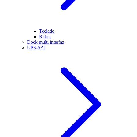
Teclado
Ratón
Dock multi interfaz
UPS-SAI