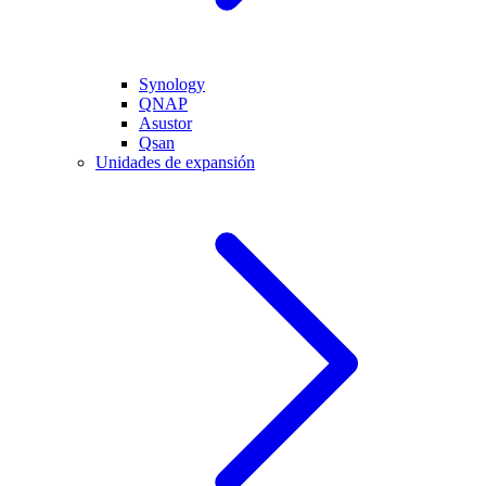
Synology
QNAP
Asustor
Qsan
Unidades de expansión