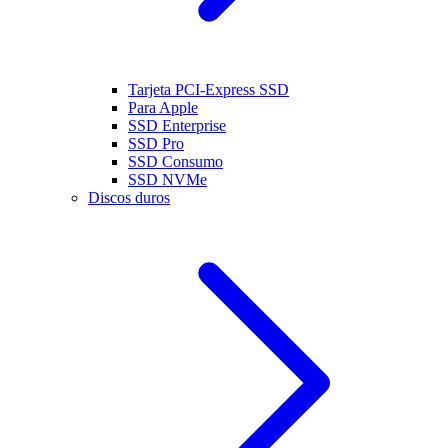
Tarjeta PCI-Express SSD
Para Apple
SSD Enterprise
SSD Pro
SSD Consumo
SSD NVMe
Discos duros