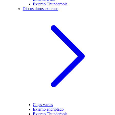
Externo Thunderbolt
Discos duros externos
Cajas vacías
Externo encriptado
Externo Thunderbolt