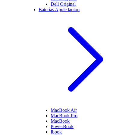
Dell Original
Baterías Apple laptop
MacBook Air
MacBook Pro
MacBook
PowerBook
Ibook