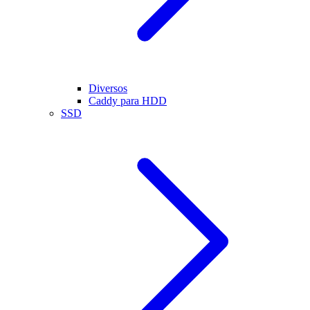
Diversos
Caddy para HDD
SSD