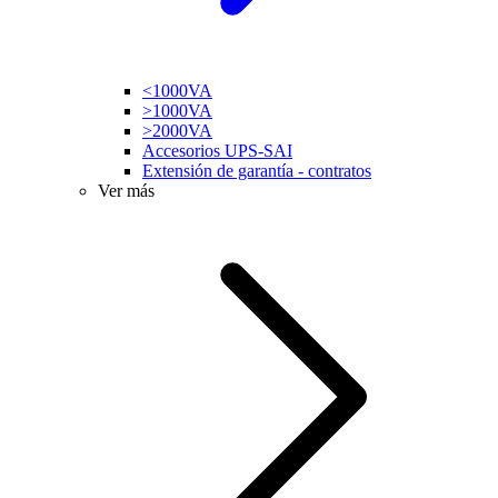
<1000VA
>1000VA
>2000VA
Accesorios UPS-SAI
Extensión de garantía - contratos
Ver más