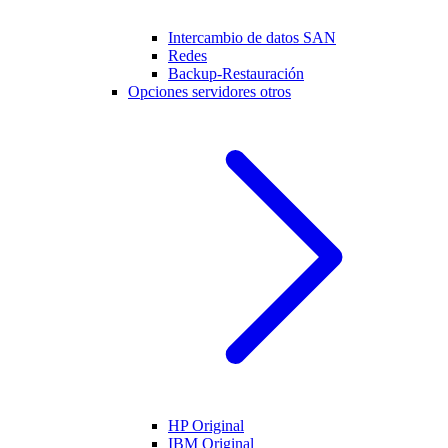
Intercambio de datos SAN
Redes
Backup-Restauración
Opciones servidores otros
HP Original
IBM Original