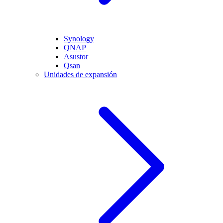
Synology
QNAP
Asustor
Qsan
Unidades de expansión