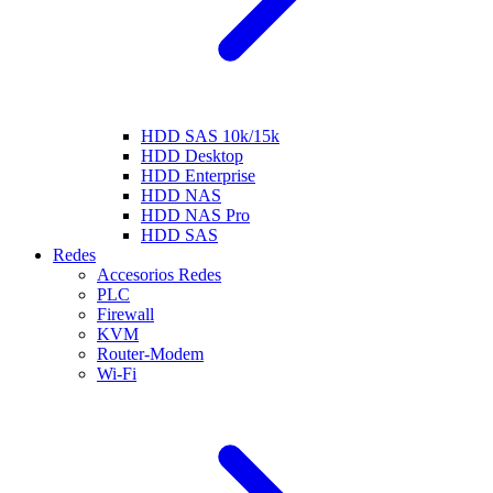
HDD SAS 10k/15k
HDD Desktop
HDD Enterprise
HDD NAS
HDD NAS Pro
HDD SAS
Redes
Accesorios Redes
PLC
Firewall
KVM
Router-Modem
Wi-Fi