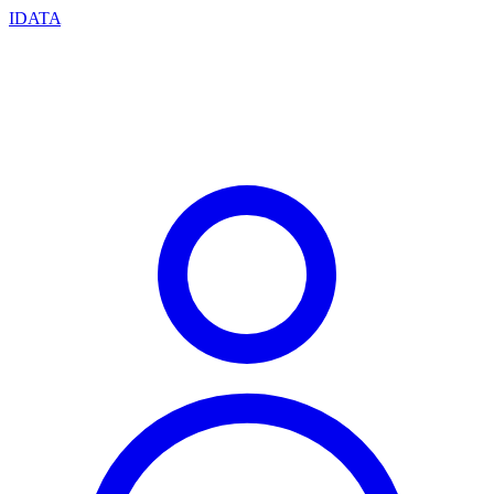
IDATA