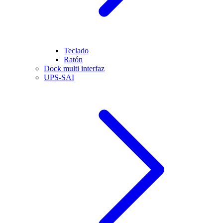
Teclado
Ratón
Dock multi interfaz
UPS-SAI