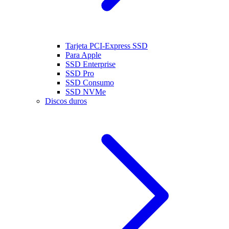
Tarjeta PCI-Express SSD
Para Apple
SSD Enterprise
SSD Pro
SSD Consumo
SSD NVMe
Discos duros