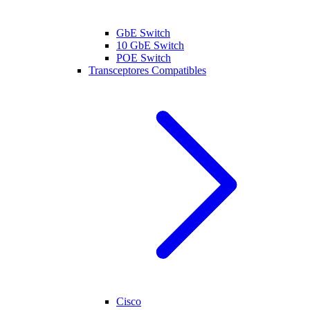
GbE Switch
10 GbE Switch
POE Switch
Transceptores Compatibles
Cisco