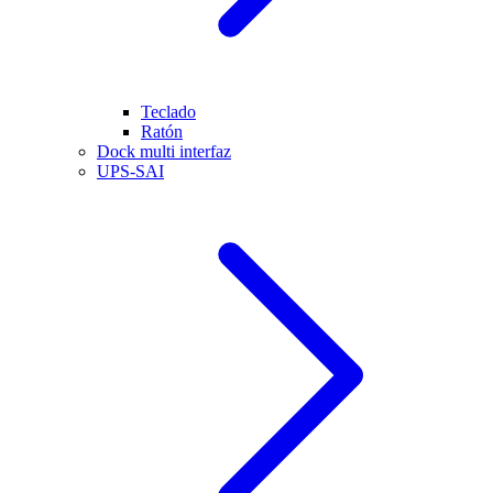
Teclado
Ratón
Dock multi interfaz
UPS-SAI