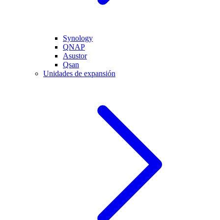
Synology
QNAP
Asustor
Qsan
Unidades de expansión