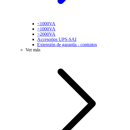
<1000VA
>1000VA
>2000VA
Accesorios UPS-SAI
Extensión de garantía - contratos
Ver más