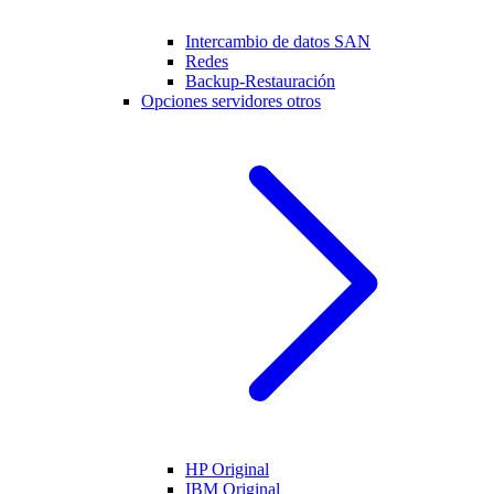
Intercambio de datos SAN
Redes
Backup-Restauración
Opciones servidores otros
HP Original
IBM Original