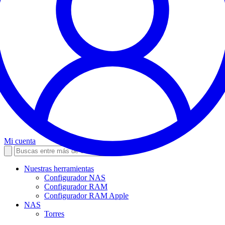
Mi cuenta
Nuestras herramientas
Configurador NAS
Configurador RAM
Configurador RAM Apple
NAS
Torres