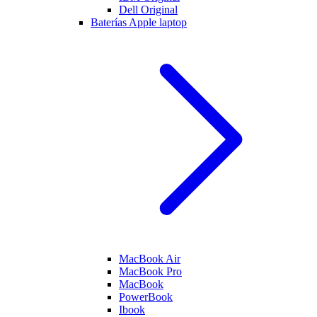
Dell Original
Baterías Apple laptop
MacBook Air
MacBook Pro
MacBook
PowerBook
Ibook