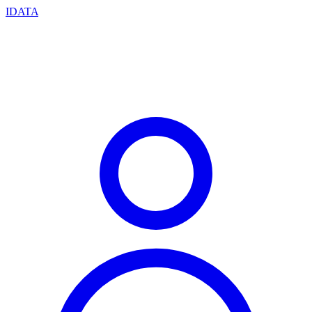
IDATA