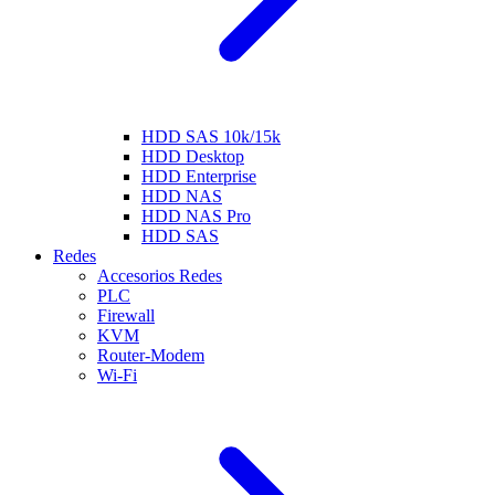
HDD SAS 10k/15k
HDD Desktop
HDD Enterprise
HDD NAS
HDD NAS Pro
HDD SAS
Redes
Accesorios Redes
PLC
Firewall
KVM
Router-Modem
Wi-Fi