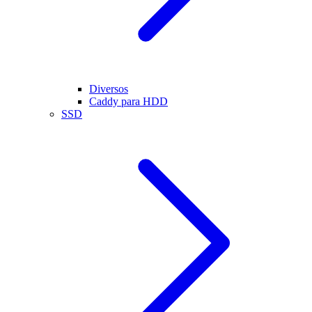
Diversos
Caddy para HDD
SSD