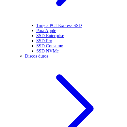
Tarjeta PCI-Express SSD
Para Apple
SSD Enterprise
SSD Pro
SSD Consumo
SSD NVMe
Discos duros