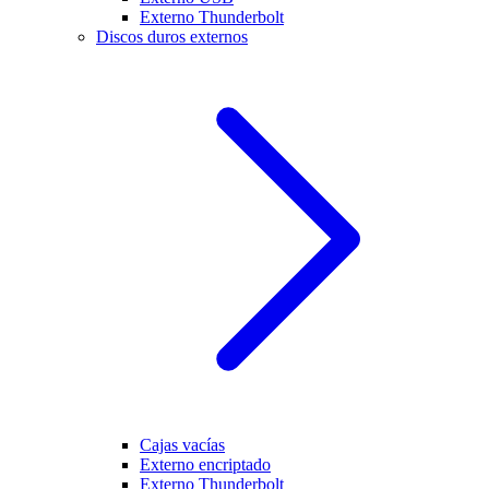
Externo Thunderbolt
Discos duros externos
Cajas vacías
Externo encriptado
Externo Thunderbolt