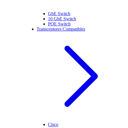
GbE Switch
10 GbE Switch
POE Switch
Transceptores Compatibles
Cisco