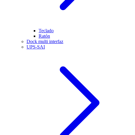
Teclado
Ratón
Dock multi interfaz
UPS-SAI