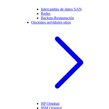
Intercambio de datos SAN
Redes
Backup-Restauración
Opciones servidores otros
HP Original
IBM Original