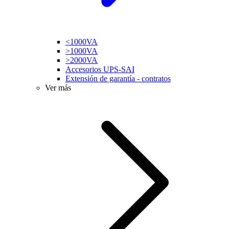
<1000VA
>1000VA
>2000VA
Accesorios UPS-SAI
Extensión de garantía - contratos
Ver más