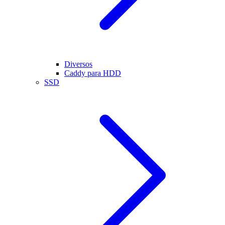
Diversos
Caddy para HDD
SSD