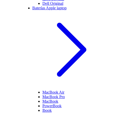
Dell Original
Baterías Apple laptop
MacBook Air
MacBook Pro
MacBook
PowerBook
Ibook