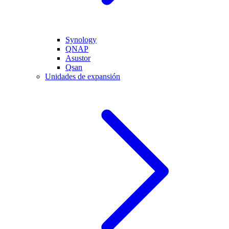
Synology
QNAP
Asustor
Qsan
Unidades de expansión