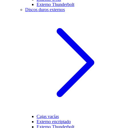
Externo Thunderbolt
Discos duros externos
Cajas vacías
Externo encriptado
Externo Thunderbolt