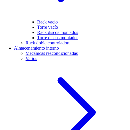
Rack vacío
Torre vacío
Rack discos montados
Torre discos montados
Rack doble controladora
Almacenamiento interno
Mecánicas reacondicionadas
Varios