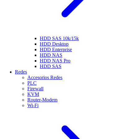
HDD SAS 10k/15k
HDD Desktop
HDD Enterprise
HDD NAS
HDD NAS Pro
HDD SAS
Redes
Accesorios Redes
PLC
Firewall
KVM
Router-Modem
Wi-Fi