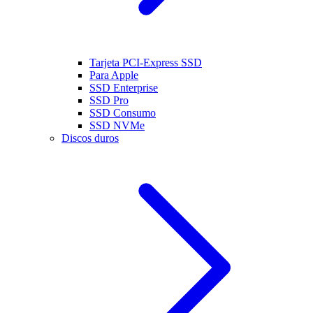
Tarjeta PCI-Express SSD
Para Apple
SSD Enterprise
SSD Pro
SSD Consumo
SSD NVMe
Discos duros