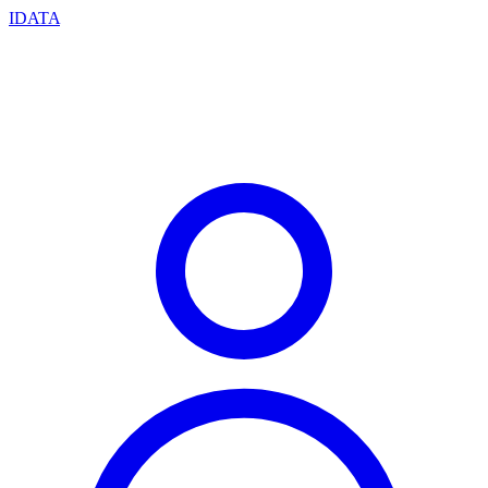
IDATA