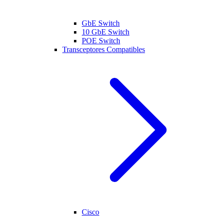
GbE Switch
10 GbE Switch
POE Switch
Transceptores Compatibles
Cisco