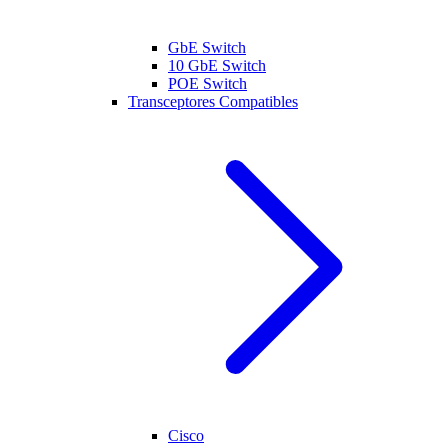
GbE Switch
10 GbE Switch
POE Switch
Transceptores Compatibles
Cisco