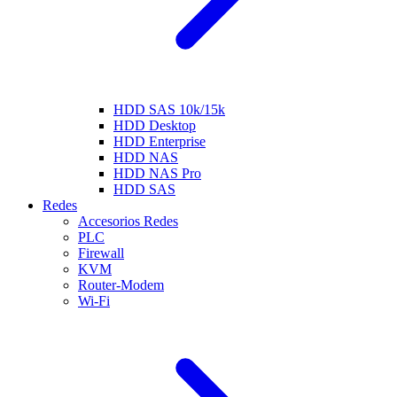
HDD SAS 10k/15k
HDD Desktop
HDD Enterprise
HDD NAS
HDD NAS Pro
HDD SAS
Redes
Accesorios Redes
PLC
Firewall
KVM
Router-Modem
Wi-Fi