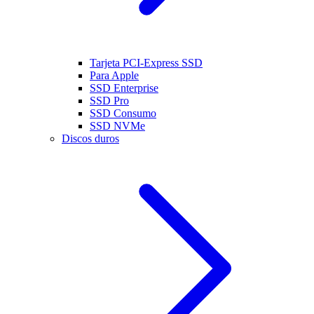
Tarjeta PCI-Express SSD
Para Apple
SSD Enterprise
SSD Pro
SSD Consumo
SSD NVMe
Discos duros