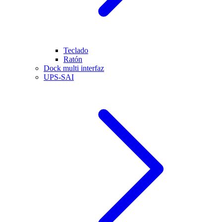
Teclado
Ratón
Dock multi interfaz
UPS-SAI