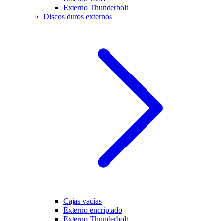
Externo Thunderbolt
Discos duros externos
Cajas vacías
Externo encriptado
Externo Thunderbolt