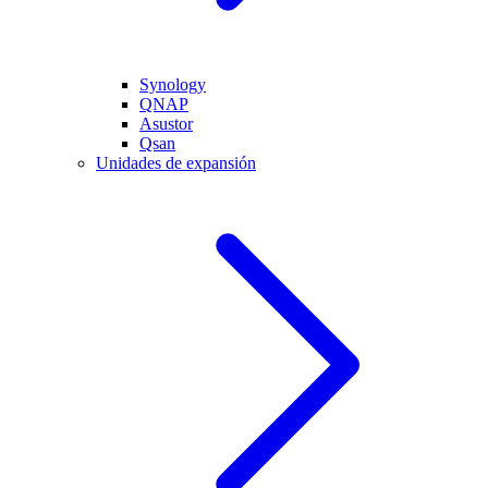
Synology
QNAP
Asustor
Qsan
Unidades de expansión