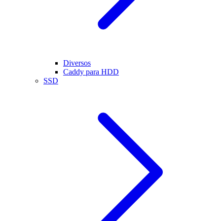
Diversos
Caddy para HDD
SSD