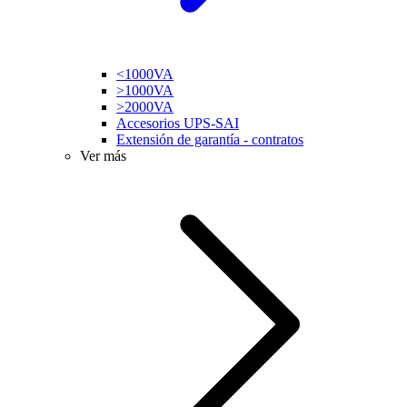
<1000VA
>1000VA
>2000VA
Accesorios UPS-SAI
Extensión de garantía - contratos
Ver más