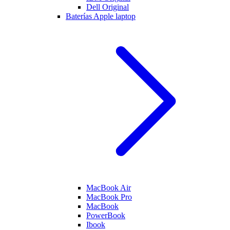
Dell Original
Baterías Apple laptop
MacBook Air
MacBook Pro
MacBook
PowerBook
Ibook