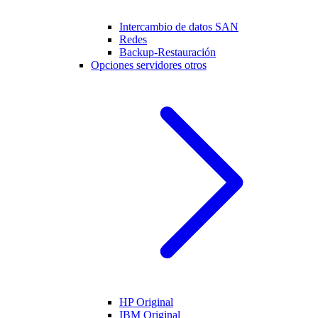
Intercambio de datos SAN
Redes
Backup-Restauración
Opciones servidores otros
HP Original
IBM Original