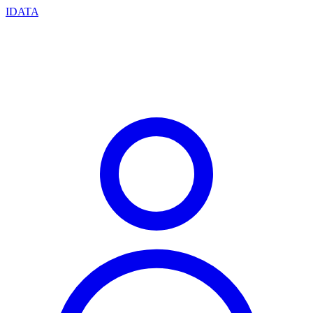
IDATA