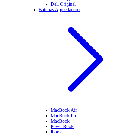
Dell Original
Baterías Apple laptop
MacBook Air
MacBook Pro
MacBook
PowerBook
Ibook