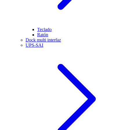
Teclado
Ratón
Dock multi interfaz
UPS-SAI