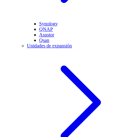
Synology
QNAP
Asustor
Qsan
Unidades de expansión