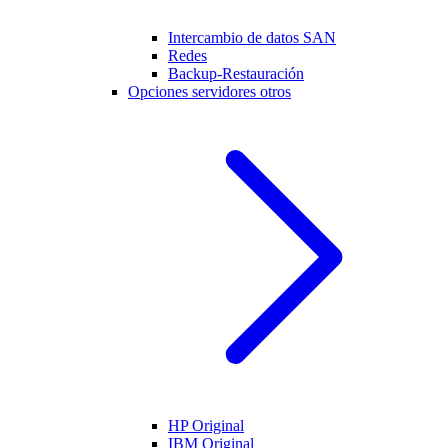
Intercambio de datos SAN
Redes
Backup-Restauración
Opciones servidores otros
HP Original
IBM Original