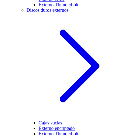
Externo Thunderbolt
Discos duros externos
Cajas vacías
Externo encriptado
Externo Thunderbolt