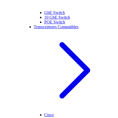
GbE Switch
10 GbE Switch
POE Switch
Transceptores Compatibles
Cisco