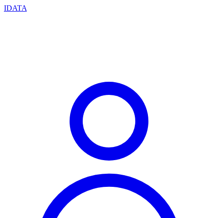
IDATA