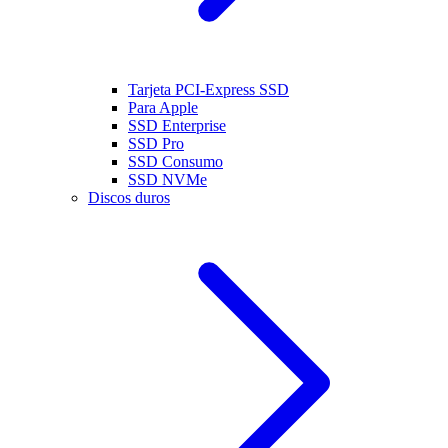
Tarjeta PCI-Express SSD
Para Apple
SSD Enterprise
SSD Pro
SSD Consumo
SSD NVMe
Discos duros