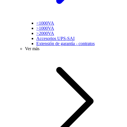
<1000VA
>1000VA
>2000VA
Accesorios UPS-SAI
Extensión de garantía - contratos
Ver más