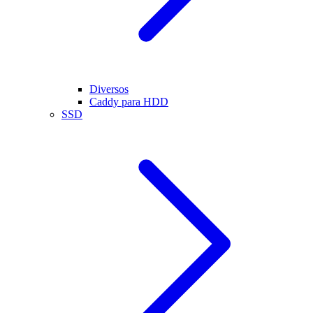
Diversos
Caddy para HDD
SSD