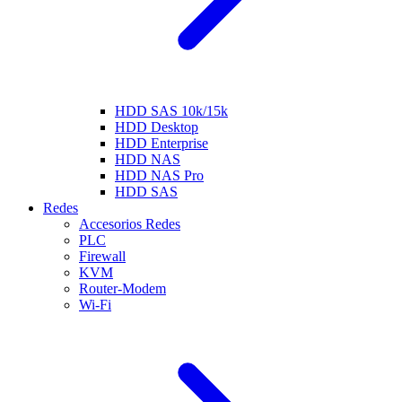
HDD SAS 10k/15k
HDD Desktop
HDD Enterprise
HDD NAS
HDD NAS Pro
HDD SAS
Redes
Accesorios Redes
PLC
Firewall
KVM
Router-Modem
Wi-Fi