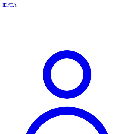
IDATA