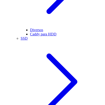
Diversos
Caddy para HDD
SSD