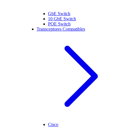
GbE Switch
10 GbE Switch
POE Switch
Transceptores Compatibles
Cisco