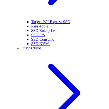
Tarjeta PCI-Express SSD
Para Apple
SSD Enterprise
SSD Pro
SSD Consumo
SSD NVMe
Discos duros