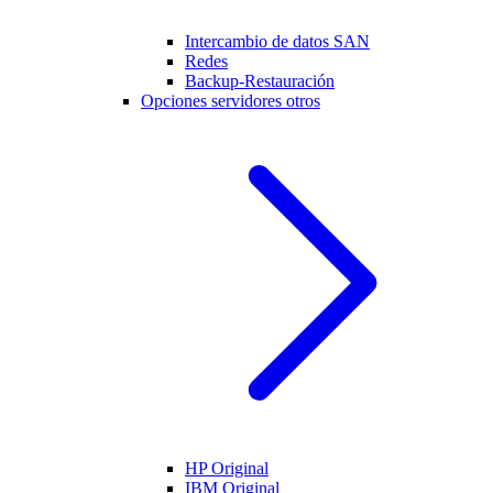
Intercambio de datos SAN
Redes
Backup-Restauración
Opciones servidores otros
HP Original
IBM Original