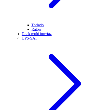
Teclado
Ratón
Dock multi interfaz
UPS-SAI