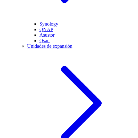
Synology
QNAP
Asustor
Qsan
Unidades de expansión