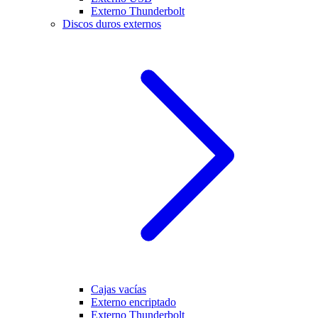
Externo Thunderbolt
Discos duros externos
Cajas vacías
Externo encriptado
Externo Thunderbolt