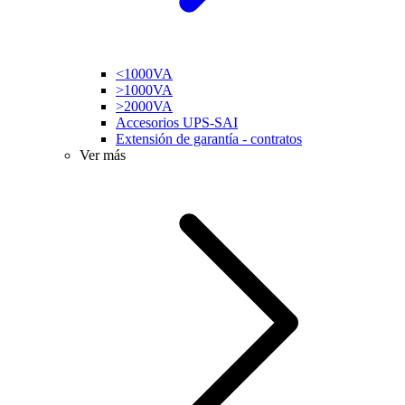
<1000VA
>1000VA
>2000VA
Accesorios UPS-SAI
Extensión de garantía - contratos
Ver más