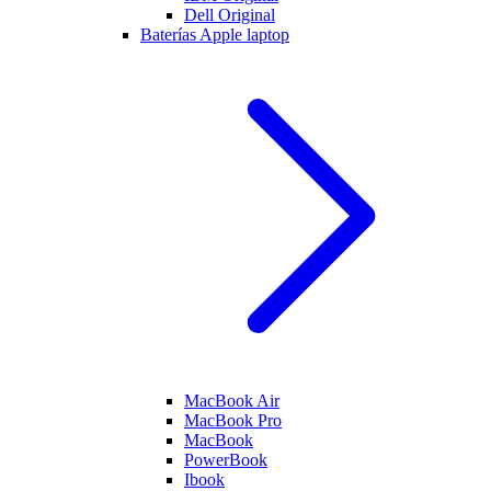
Dell Original
Baterías Apple laptop
MacBook Air
MacBook Pro
MacBook
PowerBook
Ibook