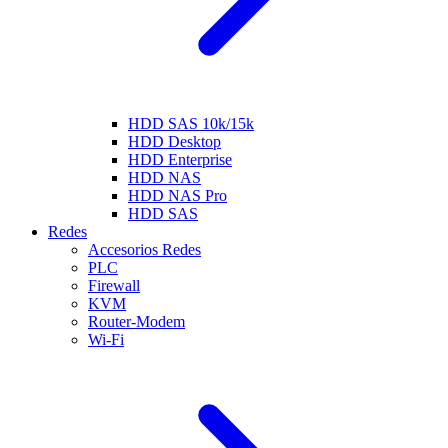
HDD SAS 10k/15k
HDD Desktop
HDD Enterprise
HDD NAS
HDD NAS Pro
HDD SAS
Redes
Accesorios Redes
PLC
Firewall
KVM
Router-Modem
Wi-Fi