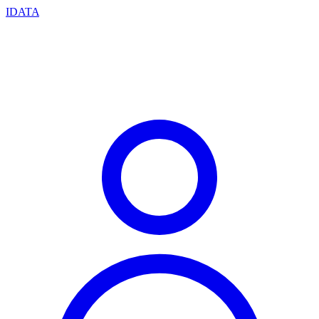
IDATA