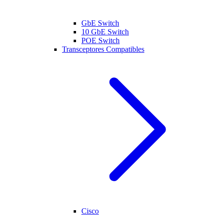
GbE Switch
10 GbE Switch
POE Switch
Transceptores Compatibles
Cisco