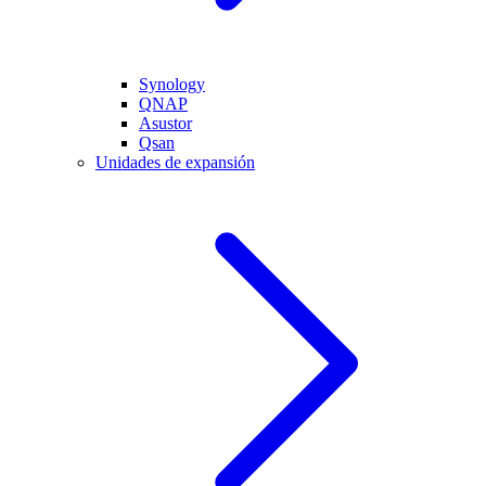
Synology
QNAP
Asustor
Qsan
Unidades de expansión