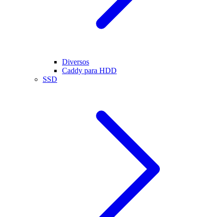
Diversos
Caddy para HDD
SSD