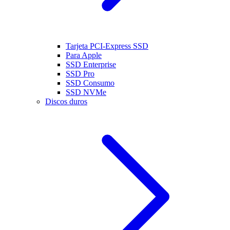
Tarjeta PCI-Express SSD
Para Apple
SSD Enterprise
SSD Pro
SSD Consumo
SSD NVMe
Discos duros