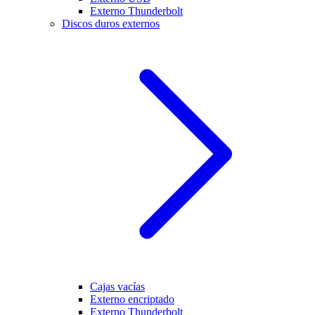
Externo Thunderbolt
Discos duros externos
Cajas vacías
Externo encriptado
Externo Thunderbolt