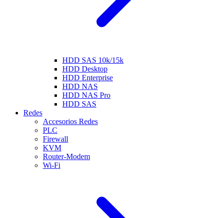
HDD SAS 10k/15k
HDD Desktop
HDD Enterprise
HDD NAS
HDD NAS Pro
HDD SAS
Redes
Accesorios Redes
PLC
Firewall
KVM
Router-Modem
Wi-Fi