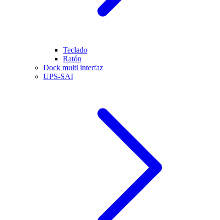
Teclado
Ratón
Dock multi interfaz
UPS-SAI