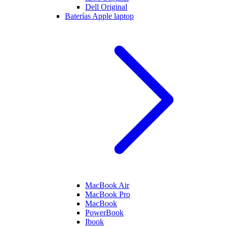
Dell Original
Baterías Apple laptop
MacBook Air
MacBook Pro
MacBook
PowerBook
Ibook