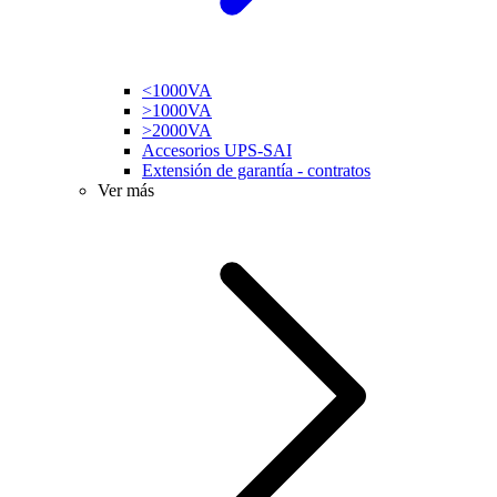
<1000VA
>1000VA
>2000VA
Accesorios UPS-SAI
Extensión de garantía - contratos
Ver más