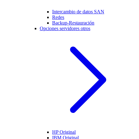
Intercambio de datos SAN
Redes
Backup-Restauración
Opciones servidores otros
HP Original
IBM Original