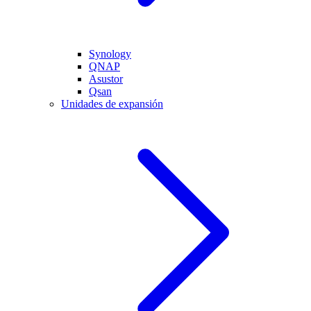
Synology
QNAP
Asustor
Qsan
Unidades de expansión