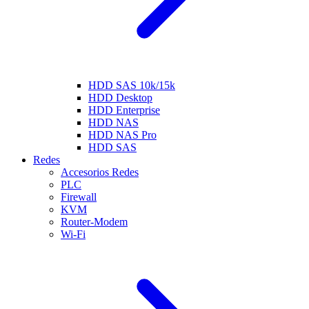
HDD SAS 10k/15k
HDD Desktop
HDD Enterprise
HDD NAS
HDD NAS Pro
HDD SAS
Redes
Accesorios Redes
PLC
Firewall
KVM
Router-Modem
Wi-Fi