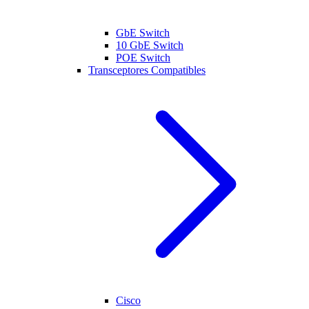
GbE Switch
10 GbE Switch
POE Switch
Transceptores Compatibles
Cisco