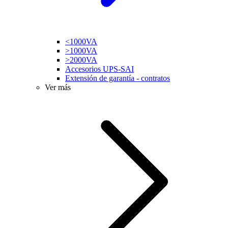
<1000VA
>1000VA
>2000VA
Accesorios UPS-SAI
Extensión de garantía - contratos
Ver más