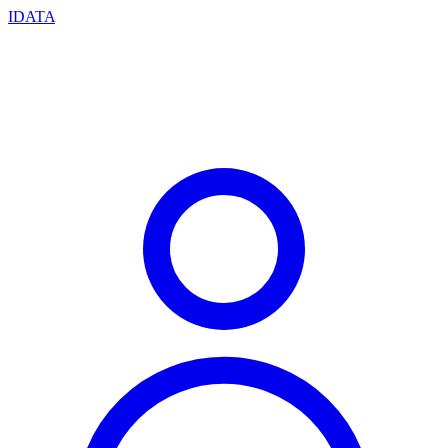
IDATA