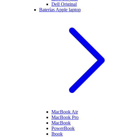
Dell Original
Baterías Apple laptop
MacBook Air
MacBook Pro
MacBook
PowerBook
Ibook