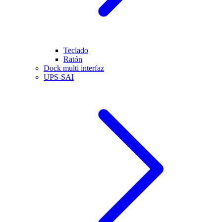
Teclado
Ratón
Dock multi interfaz
UPS-SAI