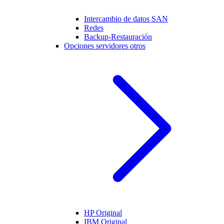
Intercambio de datos SAN
Redes
Backup-Restauración
Opciones servidores otros
HP Original
IBM Original