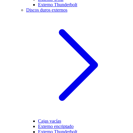
Externo Thunderbolt
Discos duros externos
Cajas vacías
Externo encriptado
Externo Thunderbolt