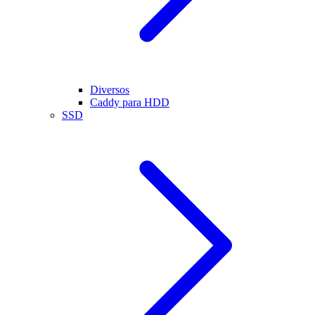
Diversos
Caddy para HDD
SSD