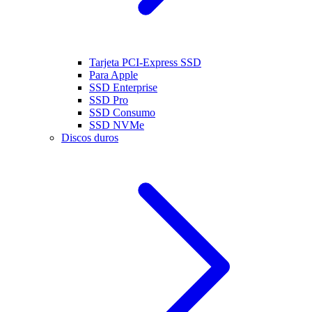
Tarjeta PCI-Express SSD
Para Apple
SSD Enterprise
SSD Pro
SSD Consumo
SSD NVMe
Discos duros