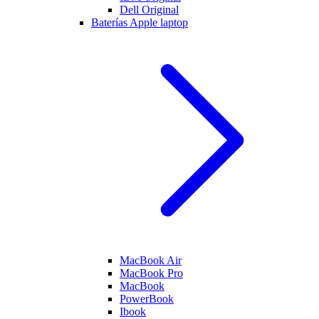
Dell Original
Baterías Apple laptop
MacBook Air
MacBook Pro
MacBook
PowerBook
Ibook