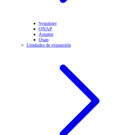
Synology
QNAP
Asustor
Qsan
Unidades de expansión