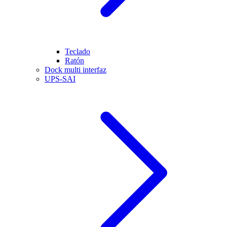
Teclado
Ratón
Dock multi interfaz
UPS-SAI