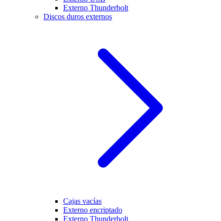
Externo Thunderbolt
Discos duros externos
Cajas vacías
Externo encriptado
Externo Thunderbolt