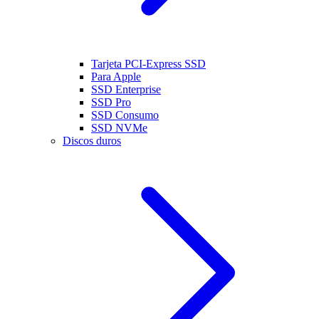
Tarjeta PCI-Express SSD
Para Apple
SSD Enterprise
SSD Pro
SSD Consumo
SSD NVMe
Discos duros