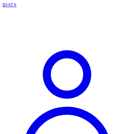
IDATA