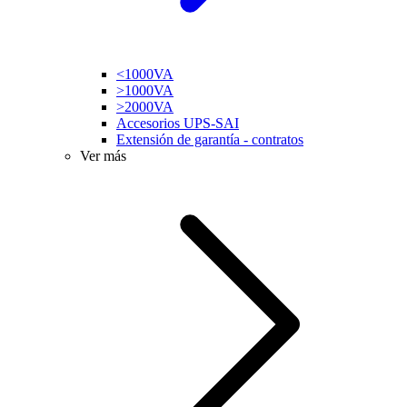
<1000VA
>1000VA
>2000VA
Accesorios UPS-SAI
Extensión de garantía - contratos
Ver más