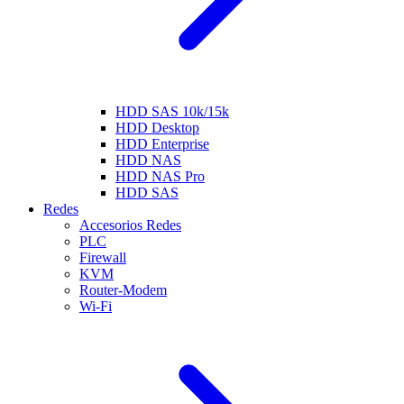
HDD SAS 10k/15k
HDD Desktop
HDD Enterprise
HDD NAS
HDD NAS Pro
HDD SAS
Redes
Accesorios Redes
PLC
Firewall
KVM
Router-Modem
Wi-Fi