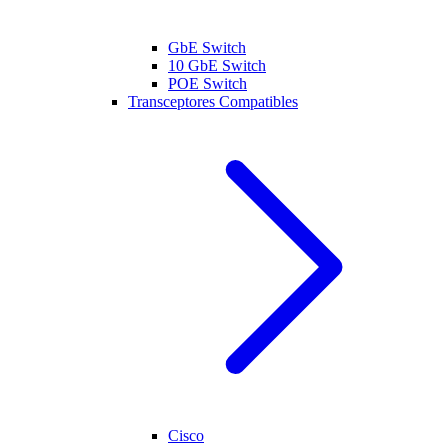
GbE Switch
10 GbE Switch
POE Switch
Transceptores Compatibles
Cisco