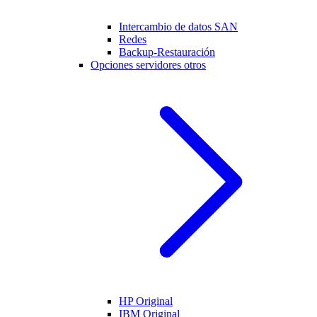
Intercambio de datos SAN
Redes
Backup-Restauración
Opciones servidores otros
HP Original
IBM Original