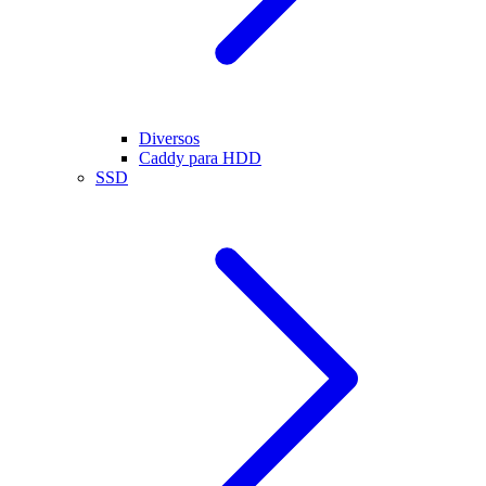
Diversos
Caddy para HDD
SSD