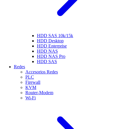
HDD SAS 10k/15k
HDD Desktop
HDD Enterprise
HDD NAS
HDD NAS Pro
HDD SAS
Redes
Accesorios Redes
PLC
Firewall
KVM
Router-Modem
Wi-Fi