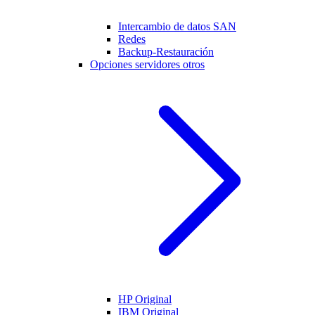
Intercambio de datos SAN
Redes
Backup-Restauración
Opciones servidores otros
HP Original
IBM Original