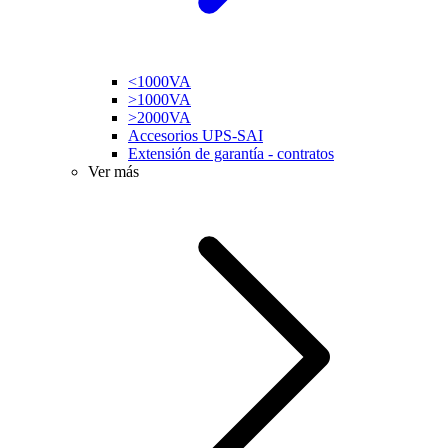
<1000VA
>1000VA
>2000VA
Accesorios UPS-SAI
Extensión de garantía - contratos
Ver más