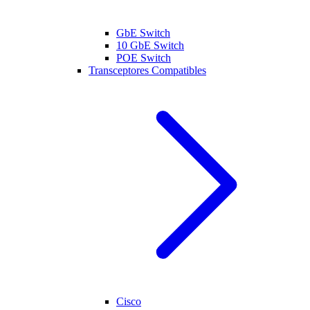
GbE Switch
10 GbE Switch
POE Switch
Transceptores Compatibles
Cisco