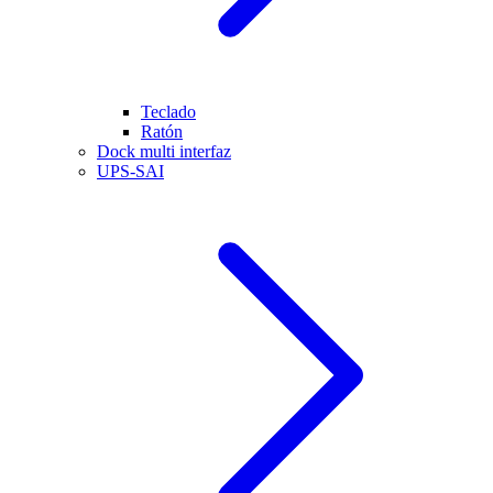
Teclado
Ratón
Dock multi interfaz
UPS-SAI