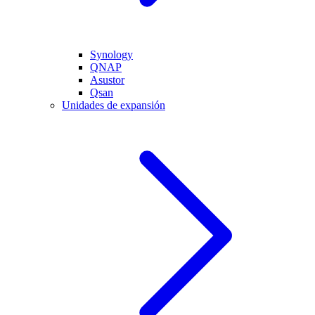
Synology
QNAP
Asustor
Qsan
Unidades de expansión