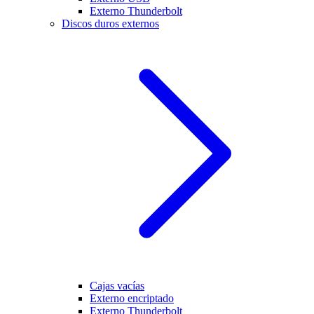
Externo Thunderbolt
Discos duros externos
Cajas vacías
Externo encriptado
Externo Thunderbolt