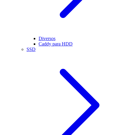
Diversos
Caddy para HDD
SSD