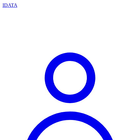
IDATA