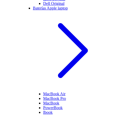
Dell Original
Baterías Apple laptop
MacBook Air
MacBook Pro
MacBook
PowerBook
Ibook