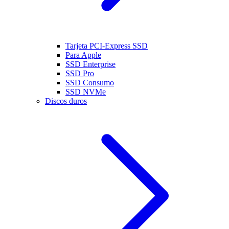
Tarjeta PCI-Express SSD
Para Apple
SSD Enterprise
SSD Pro
SSD Consumo
SSD NVMe
Discos duros