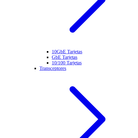
10GbE Tarjetas
GbE Tarjetas
10/100 Tarjetas
Transceptores