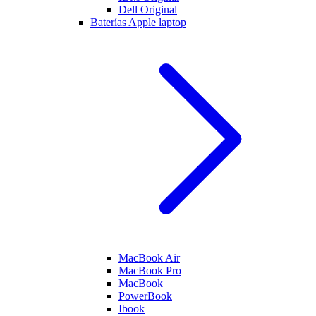
Dell Original
Baterías Apple laptop
MacBook Air
MacBook Pro
MacBook
PowerBook
Ibook