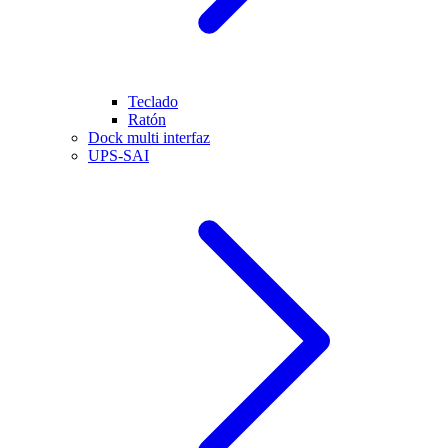
Teclado
Ratón
Dock multi interfaz
UPS-SAI