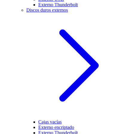
Externo Thunderbolt
Discos duros externos
Cajas vacías
Externo encriptado
Externo Thunderbolt