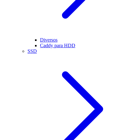
Diversos
Caddy para HDD
SSD