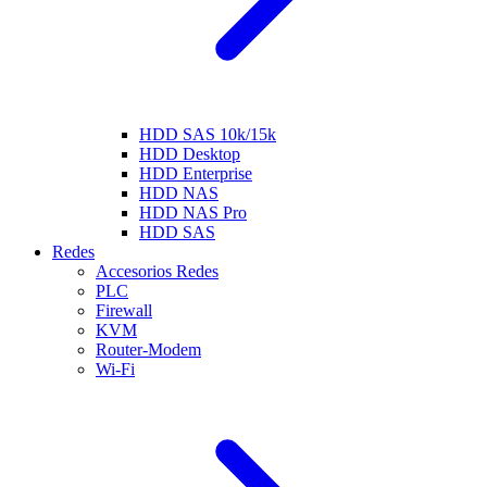
HDD SAS 10k/15k
HDD Desktop
HDD Enterprise
HDD NAS
HDD NAS Pro
HDD SAS
Redes
Accesorios Redes
PLC
Firewall
KVM
Router-Modem
Wi-Fi