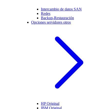
Intercambio de datos SAN
Redes
Backup-Restauración
Opciones servidores otros
HP Original
IBM Original