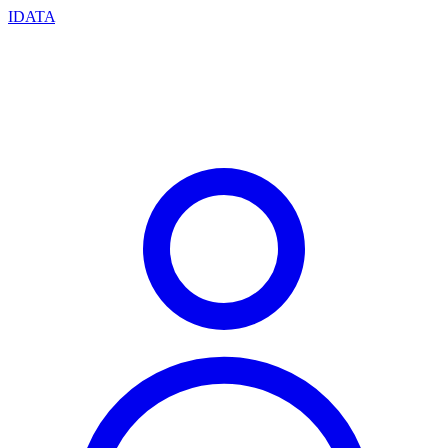
IDATA