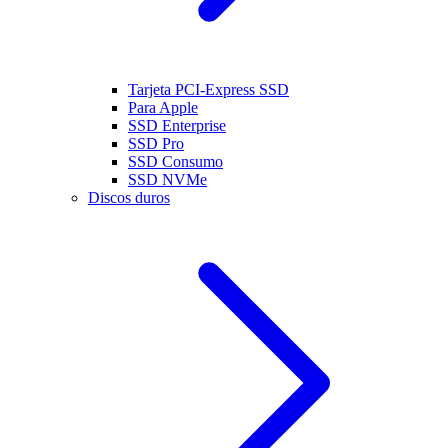
Tarjeta PCI-Express SSD
Para Apple
SSD Enterprise
SSD Pro
SSD Consumo
SSD NVMe
Discos duros