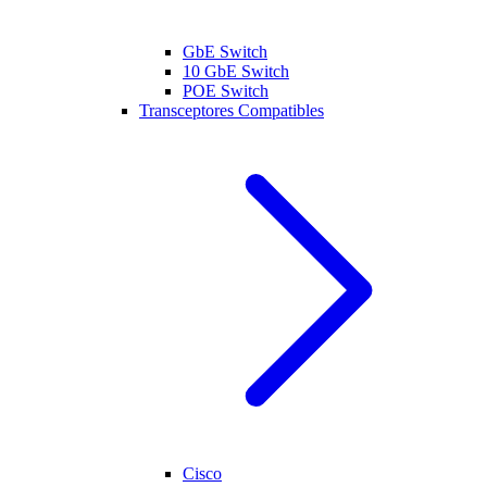
GbE Switch
10 GbE Switch
POE Switch
Transceptores Compatibles
Cisco