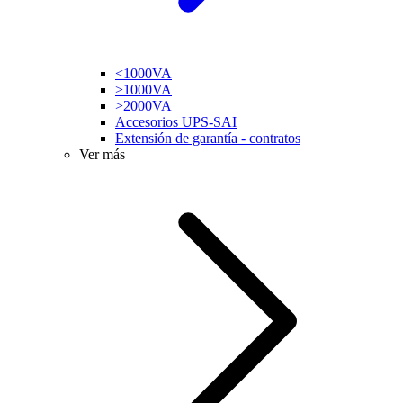
<1000VA
>1000VA
>2000VA
Accesorios UPS-SAI
Extensión de garantía - contratos
Ver más