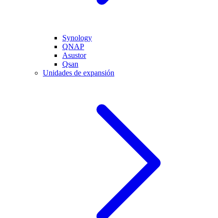
Synology
QNAP
Asustor
Qsan
Unidades de expansión