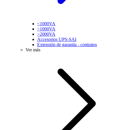
<1000VA
>1000VA
>2000VA
Accesorios UPS-SAI
Extensión de garantía - contratos
Ver más