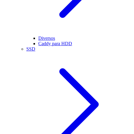
Diversos
Caddy para HDD
SSD