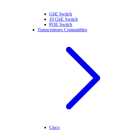
GbE Switch
10 GbE Switch
POE Switch
Transceptores Compatibles
Cisco