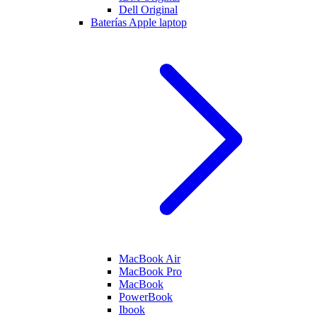
Dell Original
Baterías Apple laptop
MacBook Air
MacBook Pro
MacBook
PowerBook
Ibook