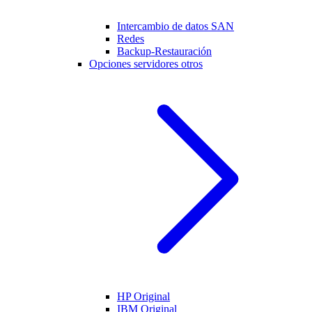
Intercambio de datos SAN
Redes
Backup-Restauración
Opciones servidores otros
HP Original
IBM Original