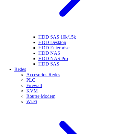
HDD SAS 10k/15k
HDD Desktop
HDD Enterprise
HDD NAS
HDD NAS Pro
HDD SAS
Redes
Accesorios Redes
PLC
Firewall
KVM
Router-Modem
Wi-Fi