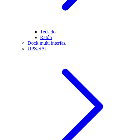
Teclado
Ratón
Dock multi interfaz
UPS-SAI