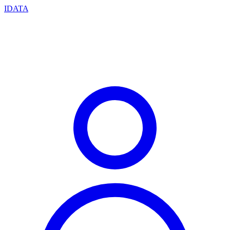
IDATA