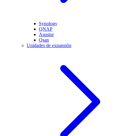
Synology
QNAP
Asustor
Qsan
Unidades de expansión