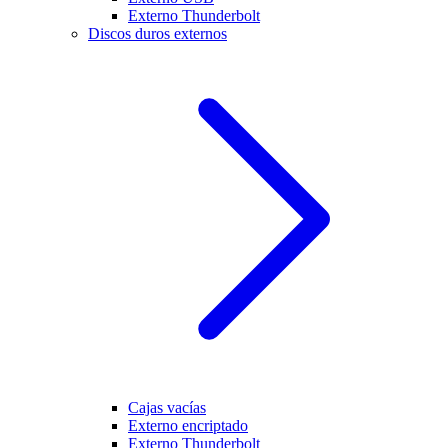
Externo Thunderbolt
Discos duros externos
Cajas vacías
Externo encriptado
Externo Thunderbolt