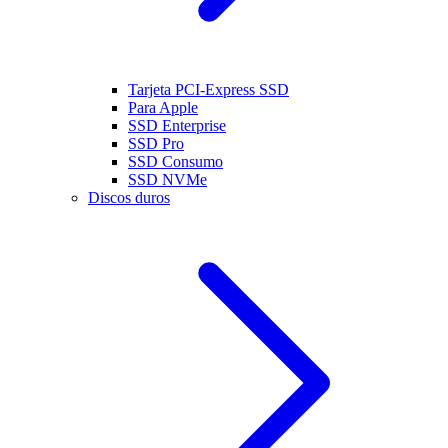
Tarjeta PCI-Express SSD
Para Apple
SSD Enterprise
SSD Pro
SSD Consumo
SSD NVMe
Discos duros