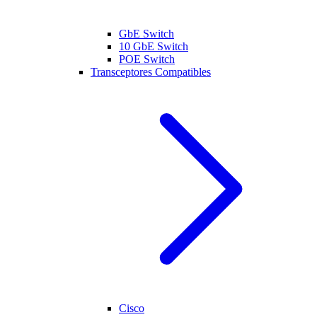
GbE Switch
10 GbE Switch
POE Switch
Transceptores Compatibles
Cisco