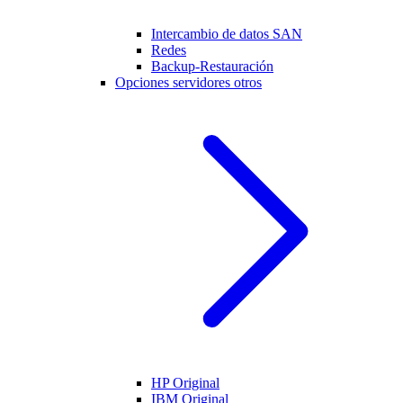
Intercambio de datos SAN
Redes
Backup-Restauración
Opciones servidores otros
HP Original
IBM Original