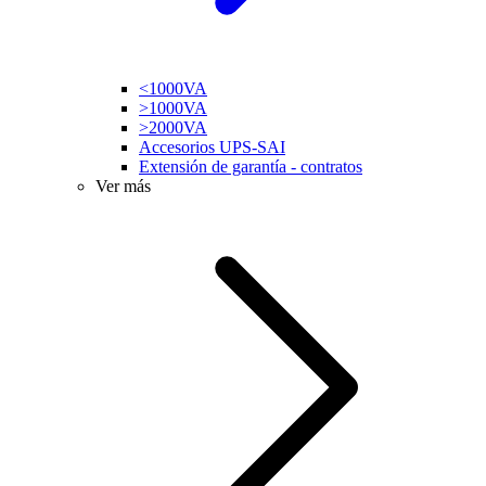
<1000VA
>1000VA
>2000VA
Accesorios UPS-SAI
Extensión de garantía - contratos
Ver más