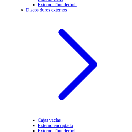
Externo Thunderbolt
Discos duros externos
Cajas vacías
Externo encriptado
Externo Thunderbolt