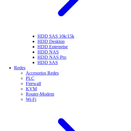
HDD SAS 10k/15k
HDD Desktop
HDD Enterprise
HDD NAS
HDD NAS Pro
HDD SAS
Redes
Accesorios Redes
PLC
Firewall
KVM
Router-Modem
Wi-Fi