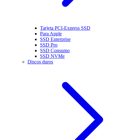
Tarjeta PCI-Express SSD
Para Apple
SSD Enterprise
SSD Pro
SSD Consumo
SSD NVMe
Discos duros