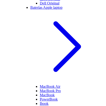
Dell Original
Baterías Apple laptop
MacBook Air
MacBook Pro
MacBook
PowerBook
Ibook