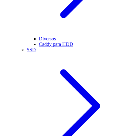
Diversos
Caddy para HDD
SSD