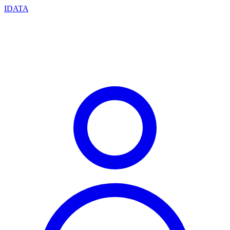
IDATA