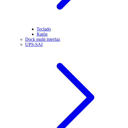
Teclado
Ratón
Dock multi interfaz
UPS-SAI