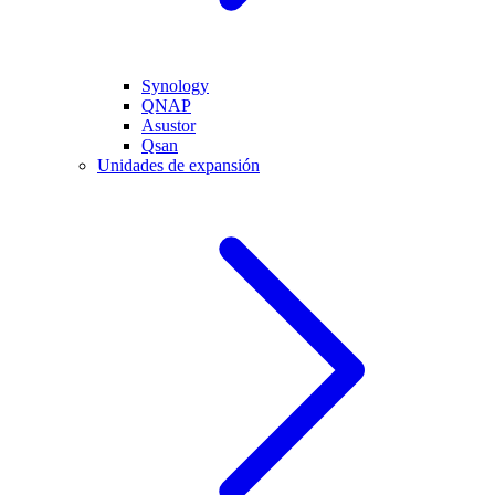
Synology
QNAP
Asustor
Qsan
Unidades de expansión