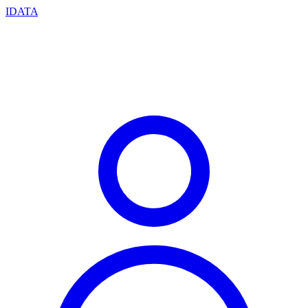
IDATA