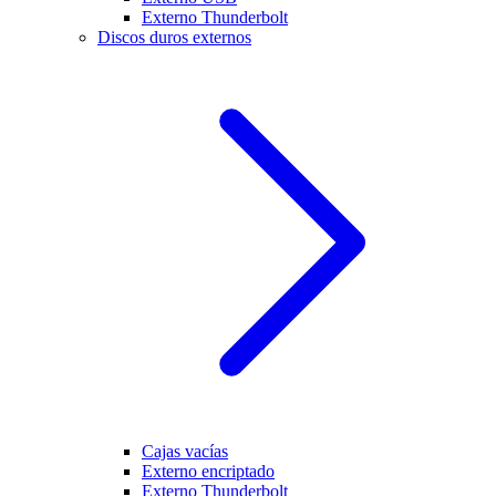
Externo Thunderbolt
Discos duros externos
Cajas vacías
Externo encriptado
Externo Thunderbolt