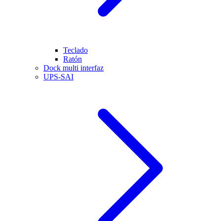
Teclado
Ratón
Dock multi interfaz
UPS-SAI