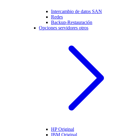
Intercambio de datos SAN
Redes
Backup-Restauración
Opciones servidores otros
HP Original
IBM Original