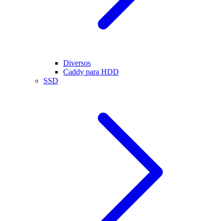
Diversos
Caddy para HDD
SSD