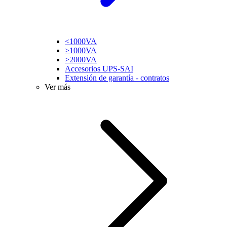
<1000VA
>1000VA
>2000VA
Accesorios UPS-SAI
Extensión de garantía - contratos
Ver más