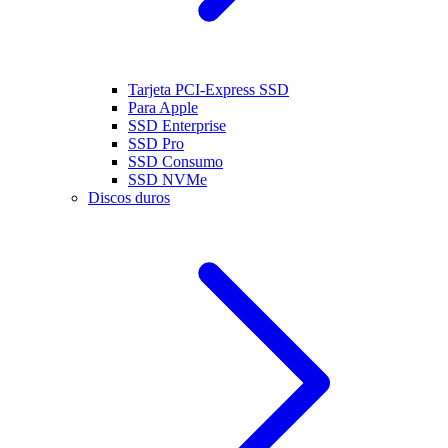
Tarjeta PCI-Express SSD
Para Apple
SSD Enterprise
SSD Pro
SSD Consumo
SSD NVMe
Discos duros