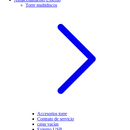
Torre multidiscos
Accesorios torre
Contrato de servicio
cajas vacías
Externo USB