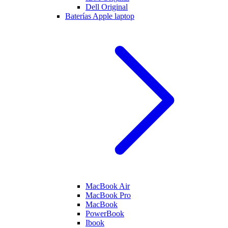
Dell Original
Baterías Apple laptop
MacBook Air
MacBook Pro
MacBook
PowerBook
Ibook