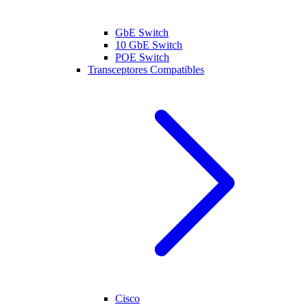
GbE Switch
10 GbE Switch
POE Switch
Transceptores Compatibles
Cisco