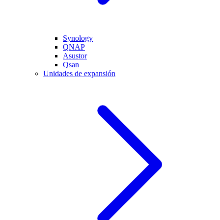
Synology
QNAP
Asustor
Qsan
Unidades de expansión