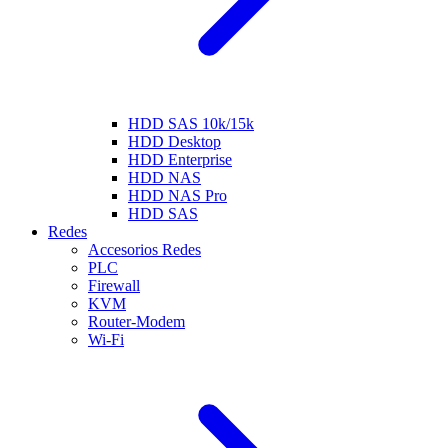
HDD SAS 10k/15k
HDD Desktop
HDD Enterprise
HDD NAS
HDD NAS Pro
HDD SAS
Redes
Accesorios Redes
PLC
Firewall
KVM
Router-Modem
Wi-Fi