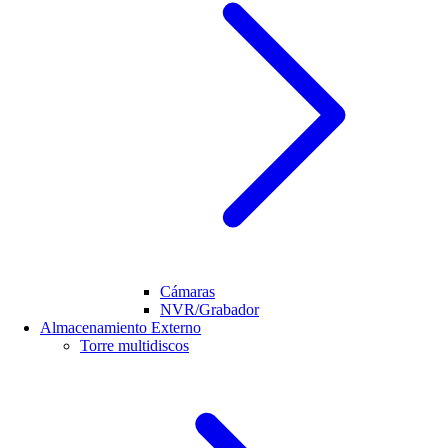
Cámaras
NVR/Grabador
Almacenamiento Externo
Torre multidiscos