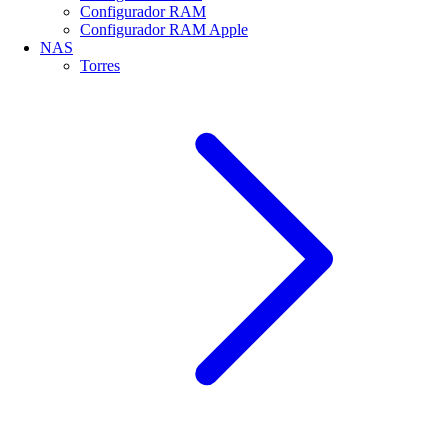
Configurador RAM
Configurador RAM Apple
NAS
Torres