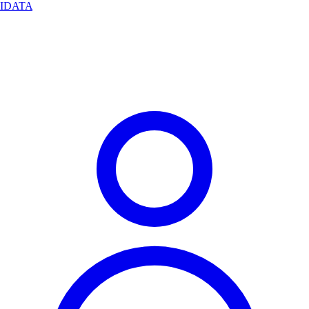
IDATA