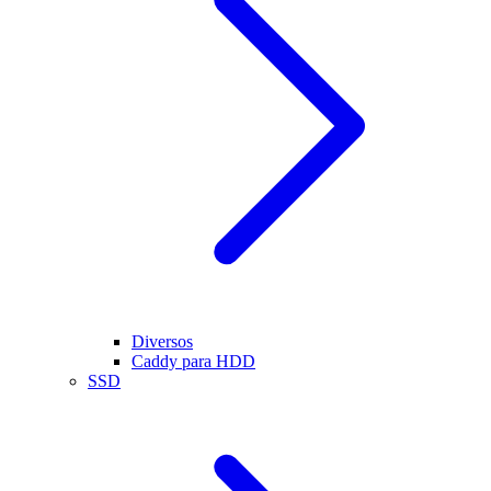
Diversos
Caddy para HDD
SSD