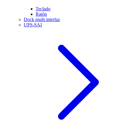
Teclado
Ratón
Dock multi interfaz
UPS-SAI