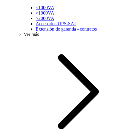
<1000VA
>1000VA
>2000VA
Accesorios UPS-SAI
Extensión de garantía - contratos
Ver más