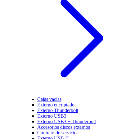
Cajas vacías
Externo encriptado
Externo Thunderbolt
Externo USB3
Externo USB3 + Thunderbolt
Accesorios discos externos
Contrato de servicio
Externo USB-C