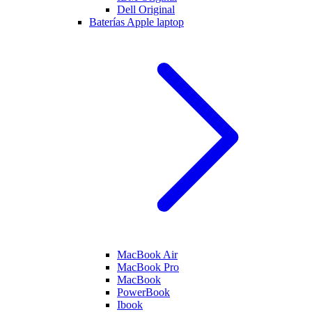
Dell Original
Baterías Apple laptop
MacBook Air
MacBook Pro
MacBook
PowerBook
Ibook