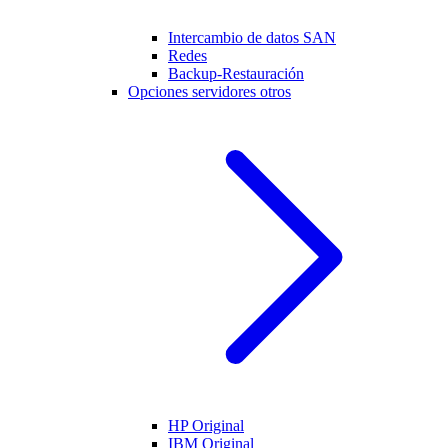
Intercambio de datos SAN
Redes
Backup-Restauración
Opciones servidores otros
HP Original
IBM Original