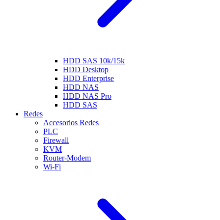
HDD SAS 10k/15k
HDD Desktop
HDD Enterprise
HDD NAS
HDD NAS Pro
HDD SAS
Redes
Accesorios Redes
PLC
Firewall
KVM
Router-Modem
Wi-Fi