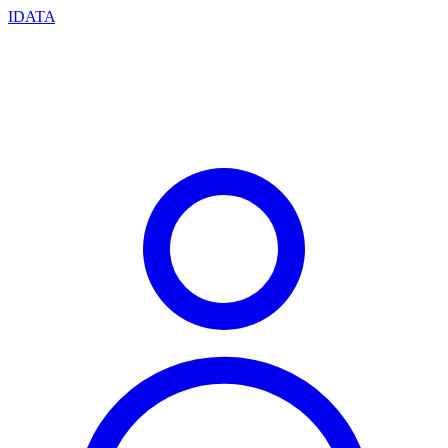
IDATA