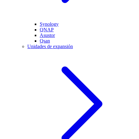
Synology
QNAP
Asustor
Qsan
Unidades de expansión