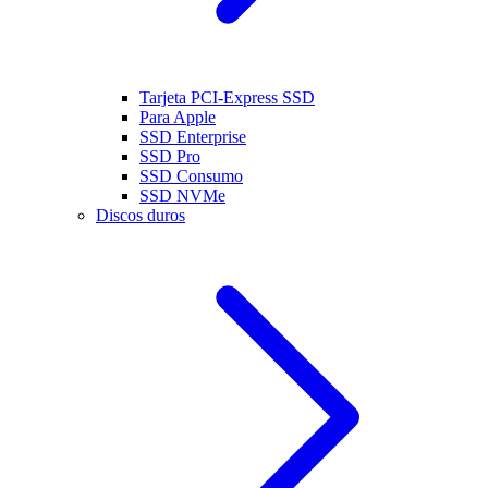
Tarjeta PCI-Express SSD
Para Apple
SSD Enterprise
SSD Pro
SSD Consumo
SSD NVMe
Discos duros