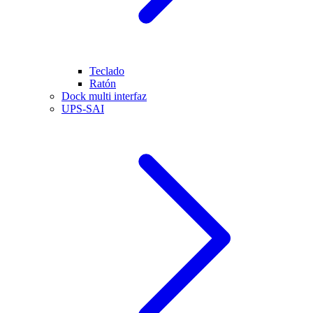
Teclado
Ratón
Dock multi interfaz
UPS-SAI