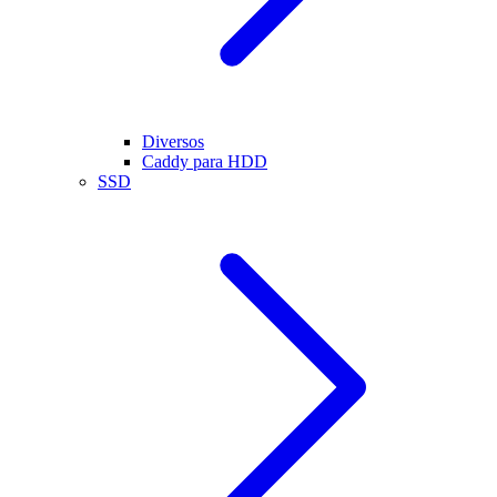
Diversos
Caddy para HDD
SSD