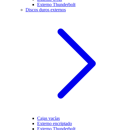
Externo Thunderbolt
Discos duros externos
Cajas vacías
Externo encriptado
Externo Thunderbolt