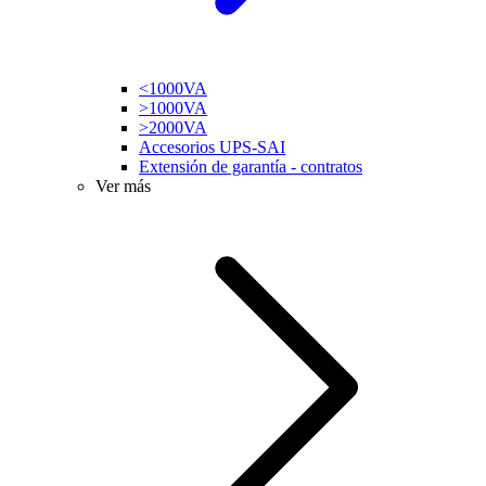
<1000VA
>1000VA
>2000VA
Accesorios UPS-SAI
Extensión de garantía - contratos
Ver más