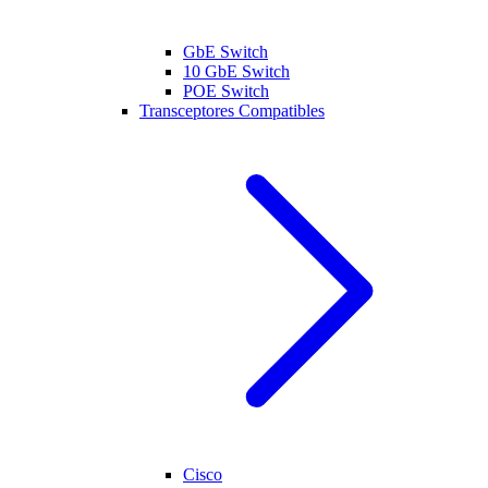
GbE Switch
10 GbE Switch
POE Switch
Transceptores Compatibles
Cisco