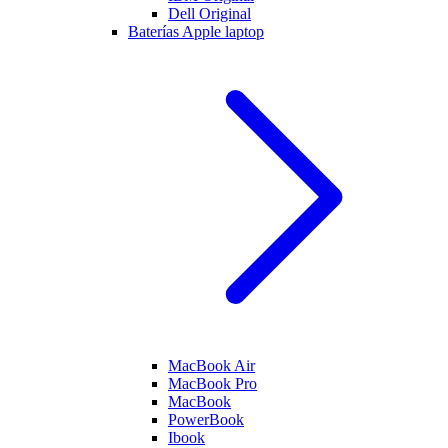
Dell Original
Baterías Apple laptop
MacBook Air
MacBook Pro
MacBook
PowerBook
Ibook