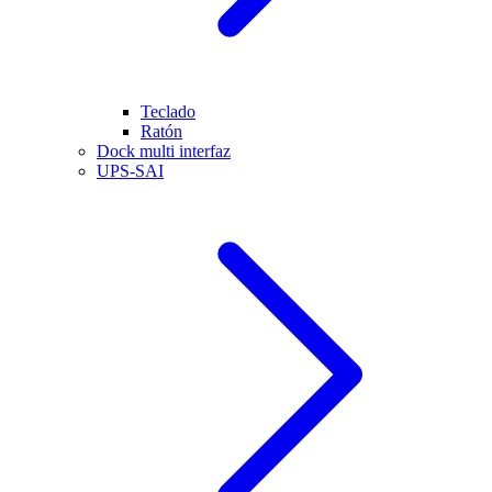
Teclado
Ratón
Dock multi interfaz
UPS-SAI