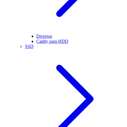
Diversos
Caddy para HDD
SSD