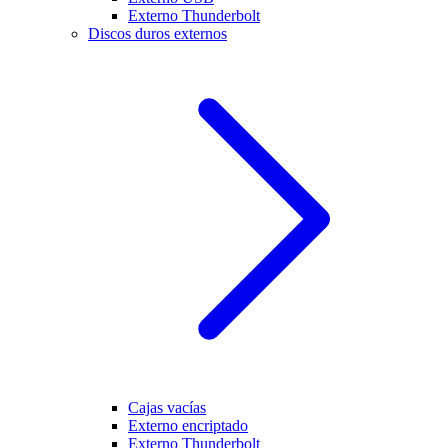
Externo Thunderbolt
Discos duros externos
Cajas vacías
Externo encriptado
Externo Thunderbolt