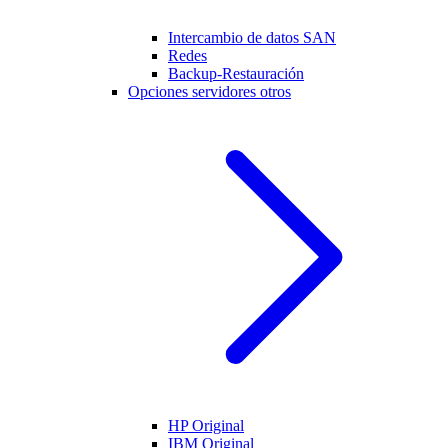
Intercambio de datos SAN
Redes
Backup-Restauración
Opciones servidores otros
HP Original
IBM Original