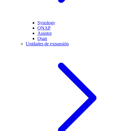
Synology
QNAP
Asustor
Qsan
Unidades de expansión