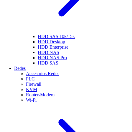
HDD SAS 10k/15k
HDD Desktop
HDD Enterprise
HDD NAS
HDD NAS Pro
HDD SAS
Redes
Accesorios Redes
PLC
Firewall
KVM
Router-Modem
Wi-Fi