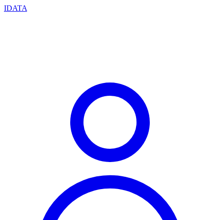
IDATA