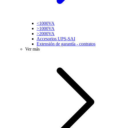
<1000VA
>1000VA
>2000VA
Accesorios UPS-SAI
Extensión de garantía - contratos
Ver más