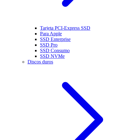
Tarjeta PCI-Express SSD
Para Apple
SSD Enterprise
SSD Pro
SSD Consumo
SSD NVMe
Discos duros