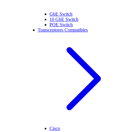
GbE Switch
10 GbE Switch
POE Switch
Transceptores Compatibles
Cisco