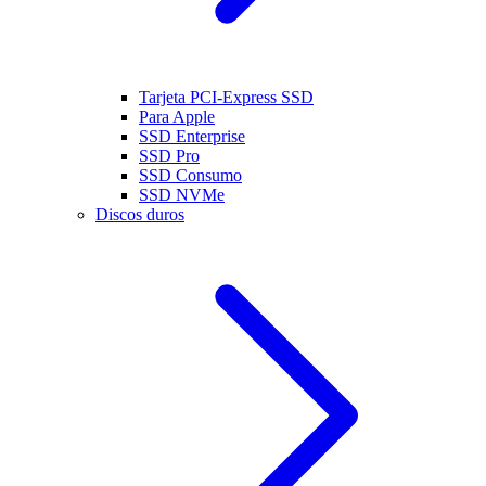
Tarjeta PCI-Express SSD
Para Apple
SSD Enterprise
SSD Pro
SSD Consumo
SSD NVMe
Discos duros