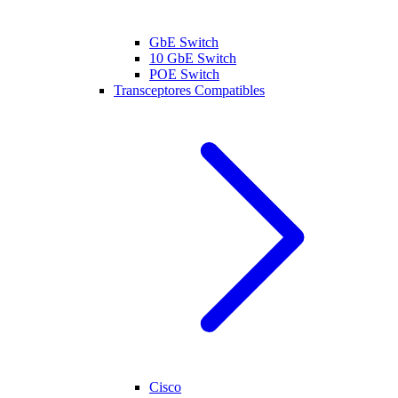
GbE Switch
10 GbE Switch
POE Switch
Transceptores Compatibles
Cisco