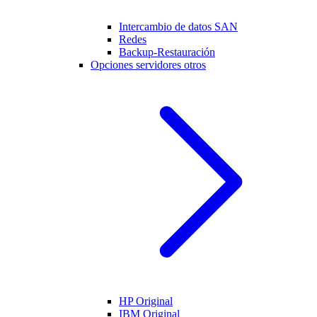
Intercambio de datos SAN
Redes
Backup-Restauración
Opciones servidores otros
HP Original
IBM Original