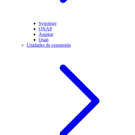
Synology
QNAP
Asustor
Qsan
Unidades de expansión