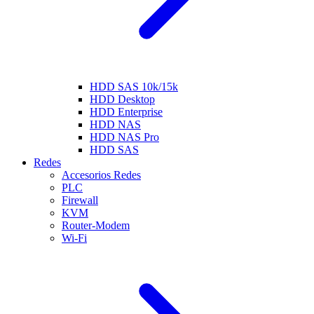
HDD SAS 10k/15k
HDD Desktop
HDD Enterprise
HDD NAS
HDD NAS Pro
HDD SAS
Redes
Accesorios Redes
PLC
Firewall
KVM
Router-Modem
Wi-Fi