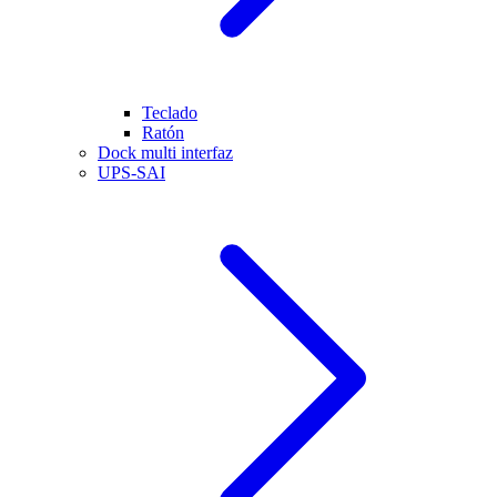
Teclado
Ratón
Dock multi interfaz
UPS-SAI