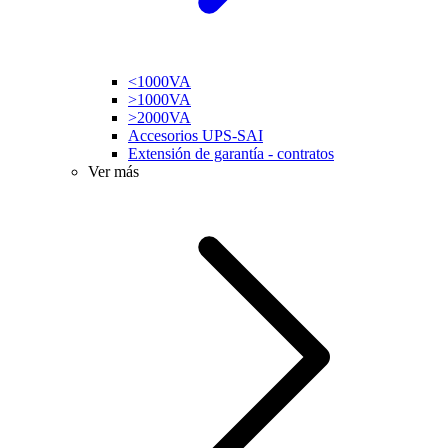
<1000VA
>1000VA
>2000VA
Accesorios UPS-SAI
Extensión de garantía - contratos
Ver más