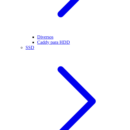
Diversos
Caddy para HDD
SSD