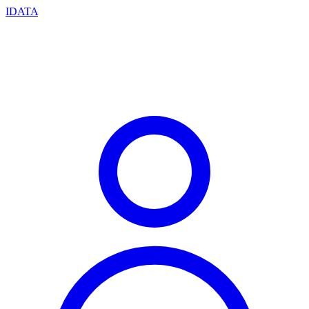
IDATA