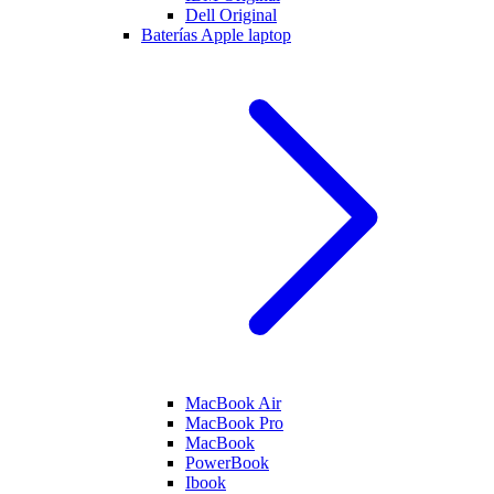
Dell Original
Baterías Apple laptop
MacBook Air
MacBook Pro
MacBook
PowerBook
Ibook