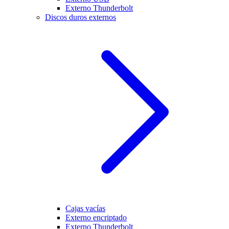
Externo Thunderbolt
Discos duros externos
Cajas vacías
Externo encriptado
Externo Thunderbolt