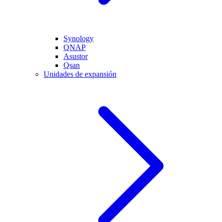
Synology
QNAP
Asustor
Qsan
Unidades de expansión