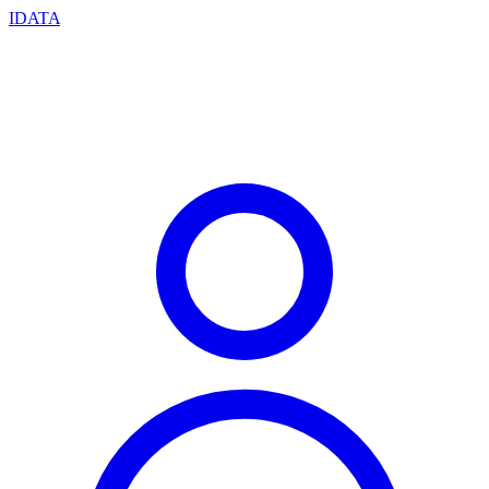
IDATA