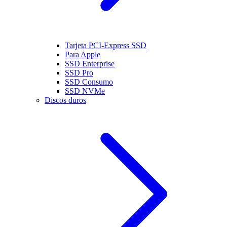
Tarjeta PCI-Express SSD
Para Apple
SSD Enterprise
SSD Pro
SSD Consumo
SSD NVMe
Discos duros