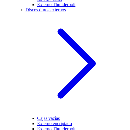
Externo Thunderbolt
Discos duros externos
Cajas vacías
Externo encriptado
Externo Thunderbolt