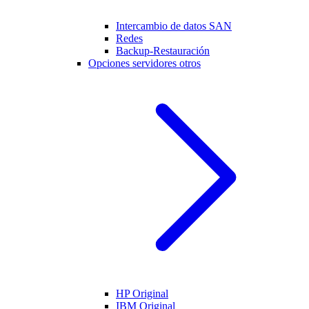
Intercambio de datos SAN
Redes
Backup-Restauración
Opciones servidores otros
HP Original
IBM Original