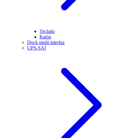
Teclado
Ratón
Dock multi interfaz
UPS-SAI