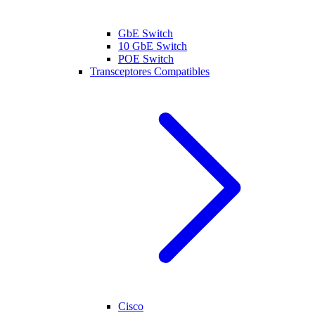
GbE Switch
10 GbE Switch
POE Switch
Transceptores Compatibles
Cisco