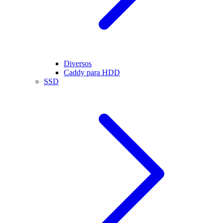
Diversos
Caddy para HDD
SSD