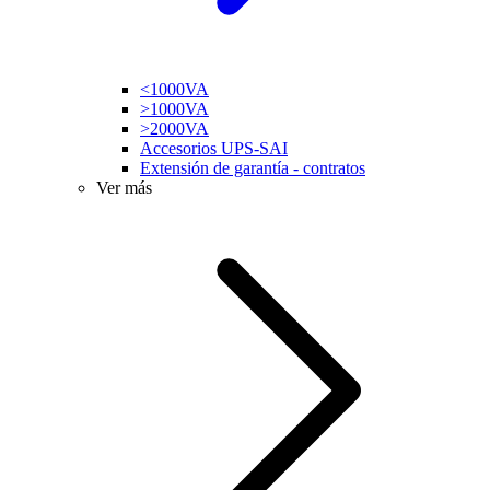
<1000VA
>1000VA
>2000VA
Accesorios UPS-SAI
Extensión de garantía - contratos
Ver más