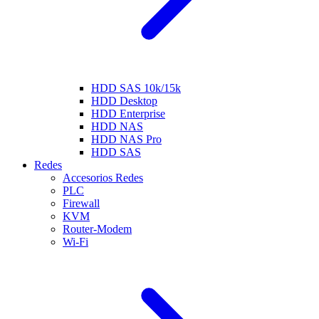
HDD SAS 10k/15k
HDD Desktop
HDD Enterprise
HDD NAS
HDD NAS Pro
HDD SAS
Redes
Accesorios Redes
PLC
Firewall
KVM
Router-Modem
Wi-Fi