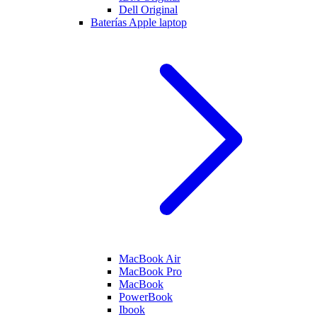
Dell Original
Baterías Apple laptop
MacBook Air
MacBook Pro
MacBook
PowerBook
Ibook