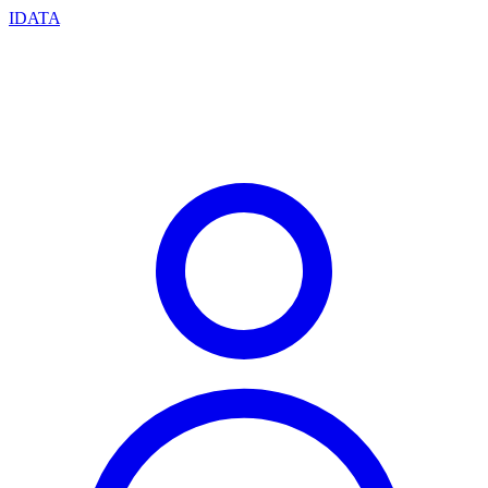
IDATA