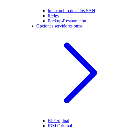
Intercambio de datos SAN
Redes
Backup-Restauración
Opciones servidores otros
HP Original
IBM Original