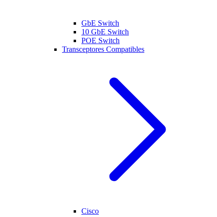
GbE Switch
10 GbE Switch
POE Switch
Transceptores Compatibles
Cisco