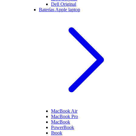
Dell Original
Baterías Apple laptop
MacBook Air
MacBook Pro
MacBook
PowerBook
Ibook