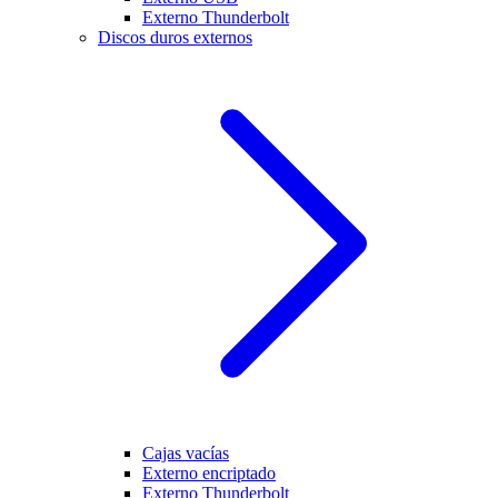
Externo Thunderbolt
Discos duros externos
Cajas vacías
Externo encriptado
Externo Thunderbolt