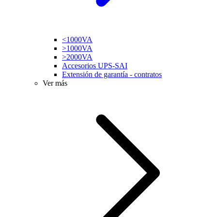
<1000VA
>1000VA
>2000VA
Accesorios UPS-SAI
Extensión de garantía - contratos
Ver más