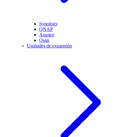
Synology
QNAP
Asustor
Qsan
Unidades de expansión