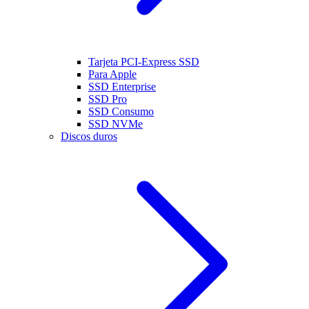
Tarjeta PCI-Express SSD
Para Apple
SSD Enterprise
SSD Pro
SSD Consumo
SSD NVMe
Discos duros