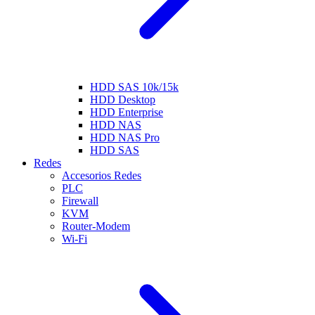
HDD SAS 10k/15k
HDD Desktop
HDD Enterprise
HDD NAS
HDD NAS Pro
HDD SAS
Redes
Accesorios Redes
PLC
Firewall
KVM
Router-Modem
Wi-Fi