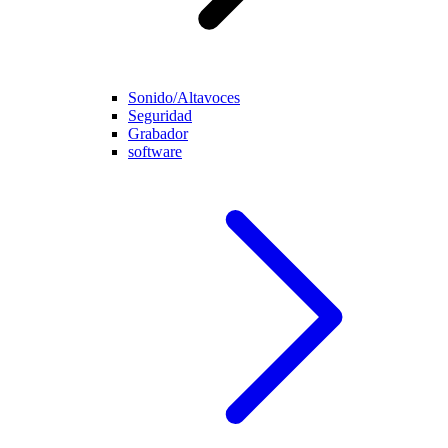
Sonido/Altavoces
Seguridad
Grabador
software