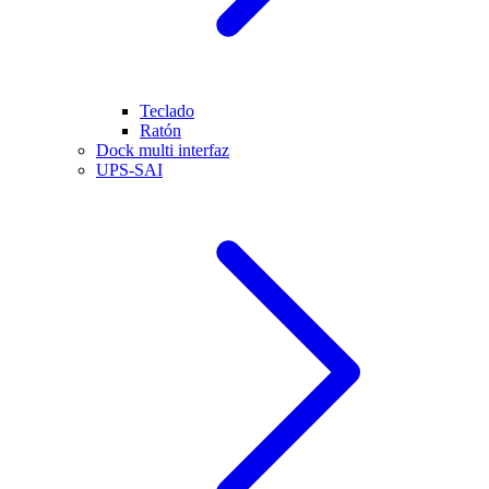
Teclado
Ratón
Dock multi interfaz
UPS-SAI