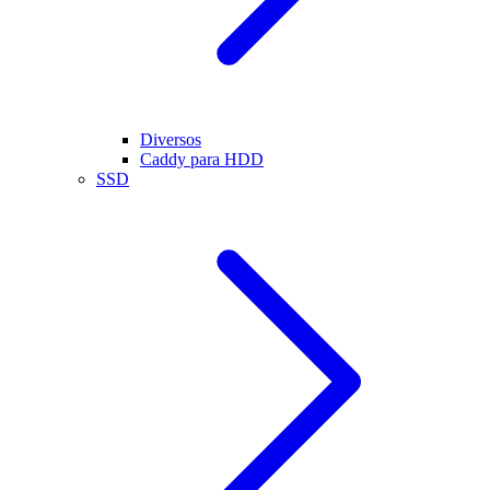
Diversos
Caddy para HDD
SSD