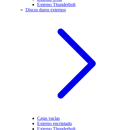
Externo Thunderbolt
Discos duros externos
Cajas vacías
Externo encriptado
Externo Thunderbolt