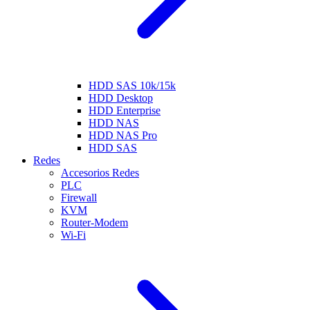
HDD SAS 10k/15k
HDD Desktop
HDD Enterprise
HDD NAS
HDD NAS Pro
HDD SAS
Redes
Accesorios Redes
PLC
Firewall
KVM
Router-Modem
Wi-Fi