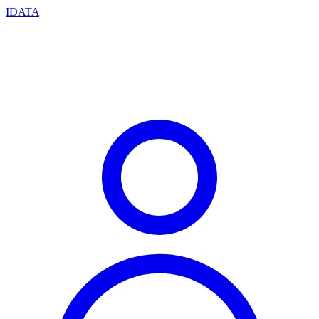
IDATA