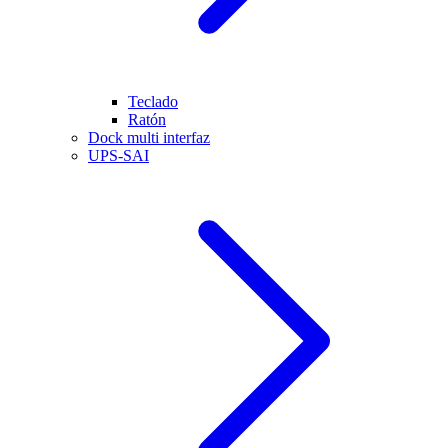
Teclado
Ratón
Dock multi interfaz
UPS-SAI