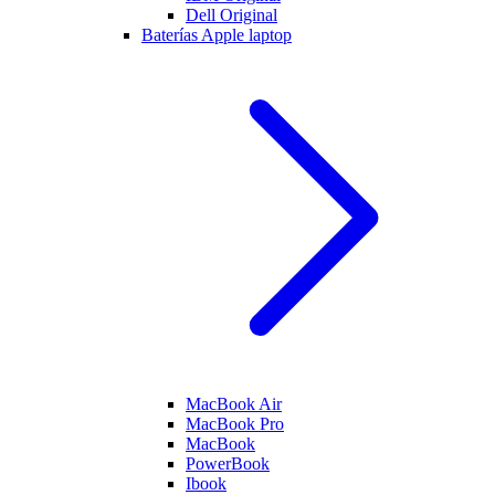
Dell Original
Baterías Apple laptop
MacBook Air
MacBook Pro
MacBook
PowerBook
Ibook