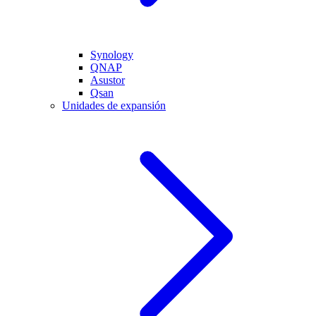
Synology
QNAP
Asustor
Qsan
Unidades de expansión