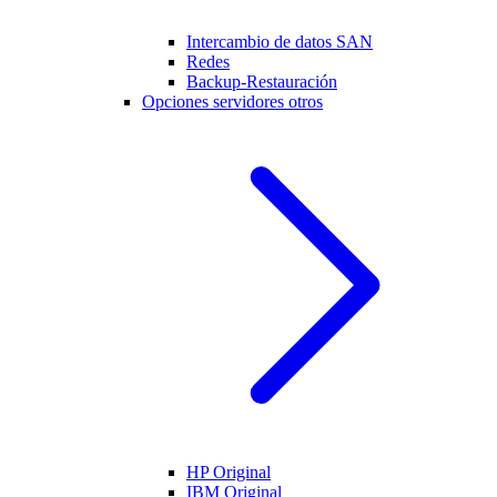
Intercambio de datos SAN
Redes
Backup-Restauración
Opciones servidores otros
HP Original
IBM Original