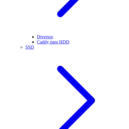
Diversos
Caddy para HDD
SSD