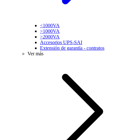
<1000VA
>1000VA
>2000VA
Accesorios UPS-SAI
Extensión de garantía - contratos
Ver más