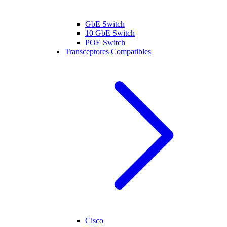
GbE Switch
10 GbE Switch
POE Switch
Transceptores Compatibles
Cisco