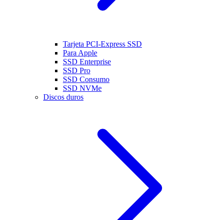
Tarjeta PCI-Express SSD
Para Apple
SSD Enterprise
SSD Pro
SSD Consumo
SSD NVMe
Discos duros