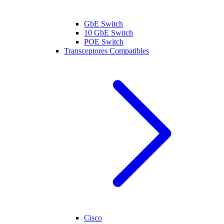
GbE Switch
10 GbE Switch
POE Switch
Transceptores Compatibles
Cisco