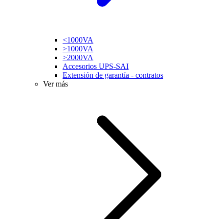
<1000VA
>1000VA
>2000VA
Accesorios UPS-SAI
Extensión de garantía - contratos
Ver más