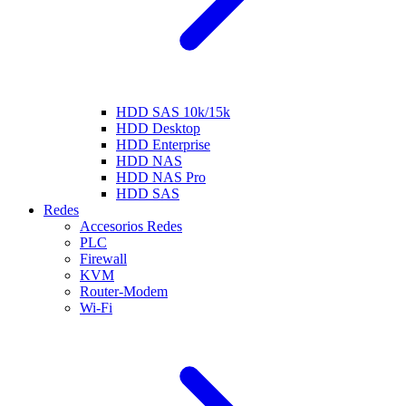
HDD SAS 10k/15k
HDD Desktop
HDD Enterprise
HDD NAS
HDD NAS Pro
HDD SAS
Redes
Accesorios Redes
PLC
Firewall
KVM
Router-Modem
Wi-Fi