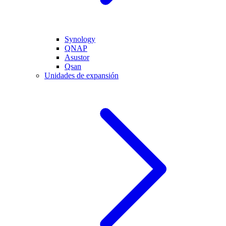
Synology
QNAP
Asustor
Qsan
Unidades de expansión