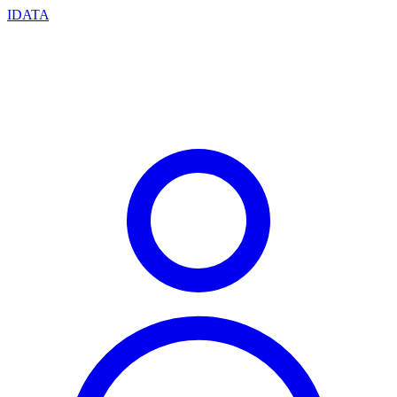
IDATA