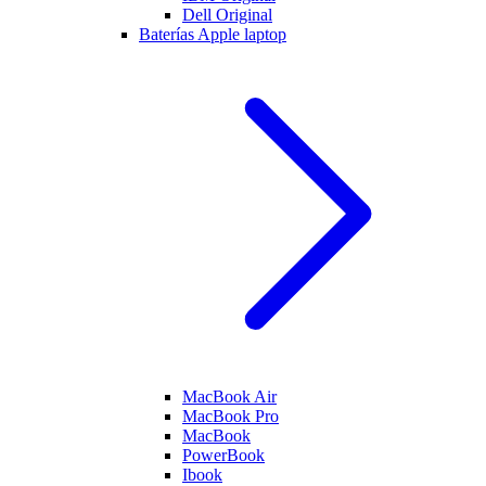
Dell Original
Baterías Apple laptop
MacBook Air
MacBook Pro
MacBook
PowerBook
Ibook