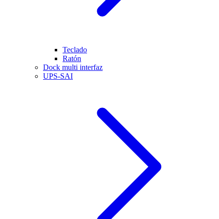
Teclado
Ratón
Dock multi interfaz
UPS-SAI