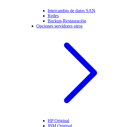
Intercambio de datos SAN
Redes
Backup-Restauración
Opciones servidores otros
HP Original
IBM Original