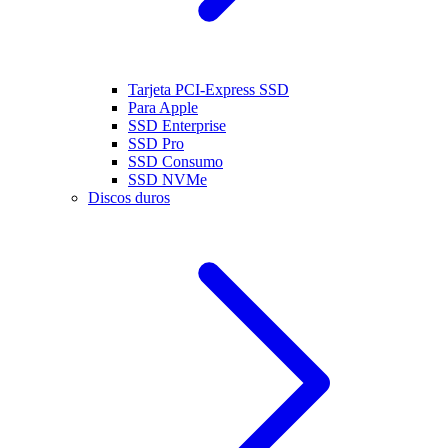
Tarjeta PCI-Express SSD
Para Apple
SSD Enterprise
SSD Pro
SSD Consumo
SSD NVMe
Discos duros