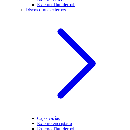
Externo Thunderbolt
Discos duros externos
Cajas vacías
Externo encriptado
Externo Thunderbolt