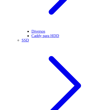
Diversos
Caddy para HDD
SSD