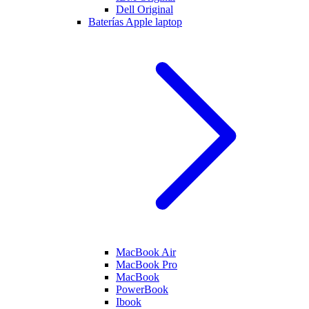
Dell Original
Baterías Apple laptop
MacBook Air
MacBook Pro
MacBook
PowerBook
Ibook