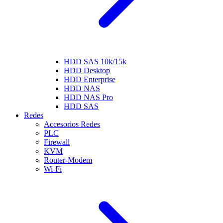
HDD SAS 10k/15k
HDD Desktop
HDD Enterprise
HDD NAS
HDD NAS Pro
HDD SAS
Redes
Accesorios Redes
PLC
Firewall
KVM
Router-Modem
Wi-Fi