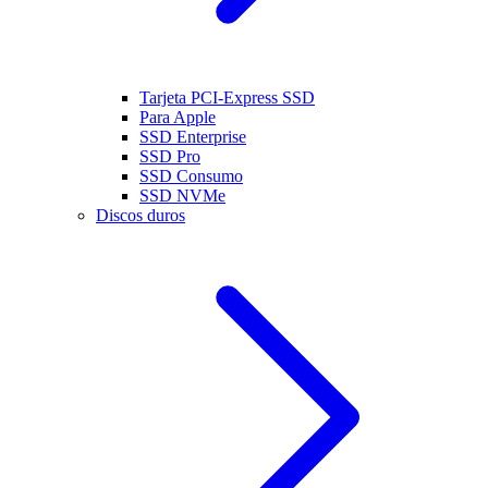
Tarjeta PCI-Express SSD
Para Apple
SSD Enterprise
SSD Pro
SSD Consumo
SSD NVMe
Discos duros