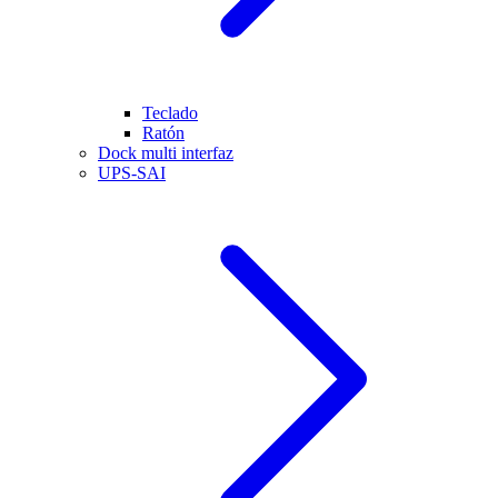
Teclado
Ratón
Dock multi interfaz
UPS-SAI