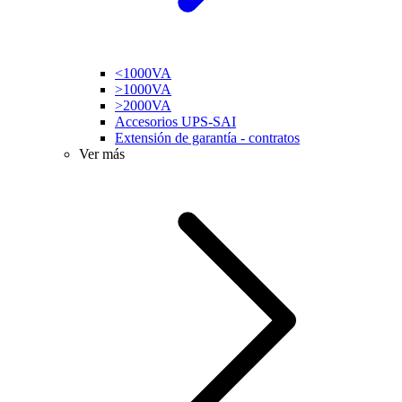
<1000VA
>1000VA
>2000VA
Accesorios UPS-SAI
Extensión de garantía - contratos
Ver más