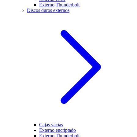
Externo Thunderbolt
Discos duros externos
Cajas vacías
Externo encriptado
Externo Thunderbolt