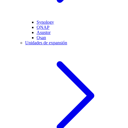
Synology
QNAP
Asustor
Qsan
Unidades de expansión