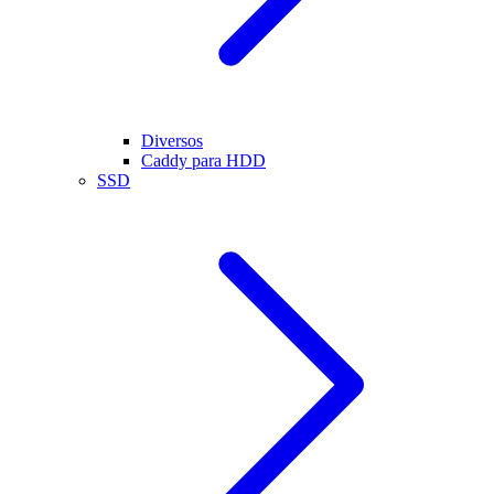
Diversos
Caddy para HDD
SSD