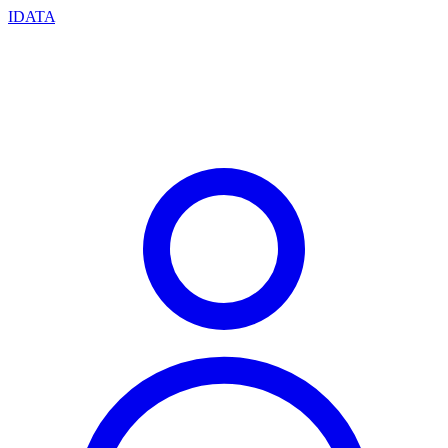
IDATA