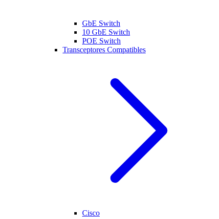
GbE Switch
10 GbE Switch
POE Switch
Transceptores Compatibles
Cisco