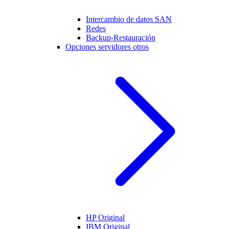
Intercambio de datos SAN
Redes
Backup-Restauración
Opciones servidores otros
HP Original
IBM Original