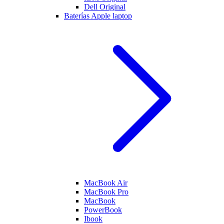
Dell Original
Baterías Apple laptop
MacBook Air
MacBook Pro
MacBook
PowerBook
Ibook