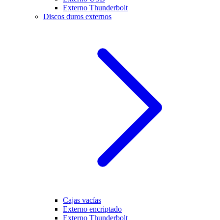
Externo Thunderbolt
Discos duros externos
Cajas vacías
Externo encriptado
Externo Thunderbolt