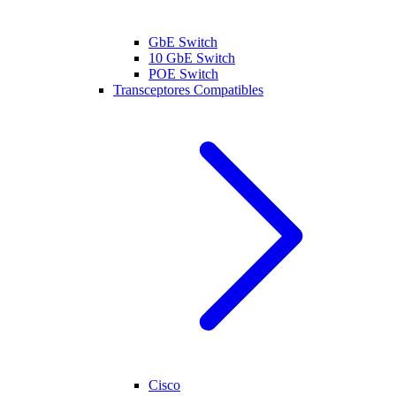
GbE Switch
10 GbE Switch
POE Switch
Transceptores Compatibles
Cisco