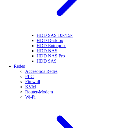
HDD SAS 10k/15k
HDD Desktop
HDD Enterprise
HDD NAS
HDD NAS Pro
HDD SAS
Redes
Accesorios Redes
PLC
Firewall
KVM
Router-Modem
Wi-Fi