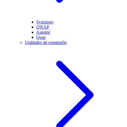
Synology
QNAP
Asustor
Qsan
Unidades de expansión