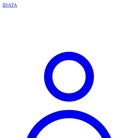
IDATA