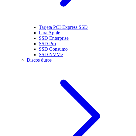
Tarjeta PCI-Express SSD
Para Apple
SSD Enterprise
SSD Pro
SSD Consumo
SSD NVMe
Discos duros