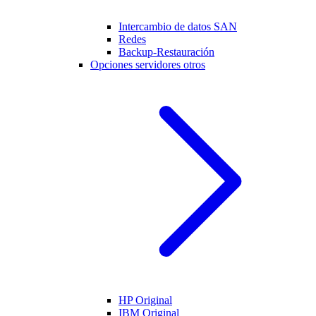
Intercambio de datos SAN
Redes
Backup-Restauración
Opciones servidores otros
HP Original
IBM Original