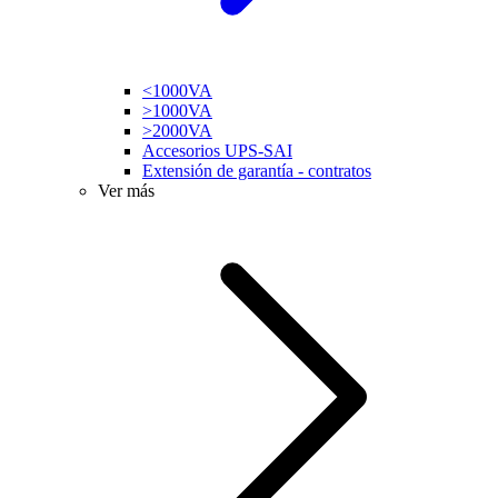
<1000VA
>1000VA
>2000VA
Accesorios UPS-SAI
Extensión de garantía - contratos
Ver más