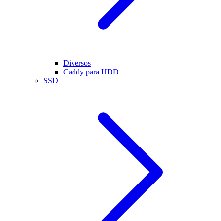
Diversos
Caddy para HDD
SSD