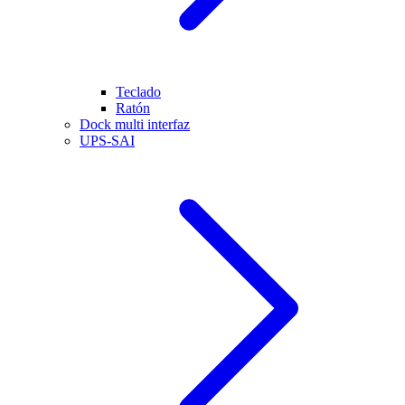
Teclado
Ratón
Dock multi interfaz
UPS-SAI