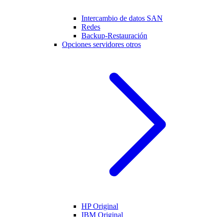
Intercambio de datos SAN
Redes
Backup-Restauración
Opciones servidores otros
HP Original
IBM Original