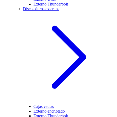
Externo Thunderbolt
Discos duros externos
Cajas vacías
Externo encriptado
Externo Thunderbolt