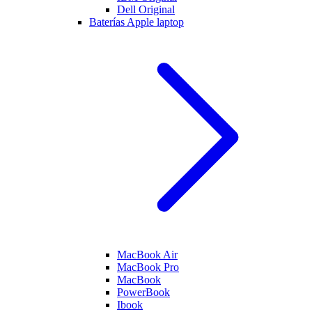
Dell Original
Baterías Apple laptop
MacBook Air
MacBook Pro
MacBook
PowerBook
Ibook