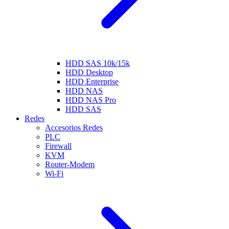
HDD SAS 10k/15k
HDD Desktop
HDD Enterprise
HDD NAS
HDD NAS Pro
HDD SAS
Redes
Accesorios Redes
PLC
Firewall
KVM
Router-Modem
Wi-Fi