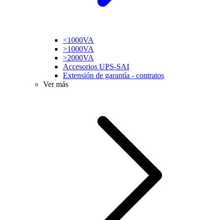
<1000VA
>1000VA
>2000VA
Accesorios UPS-SAI
Extensión de garantía - contratos
Ver más