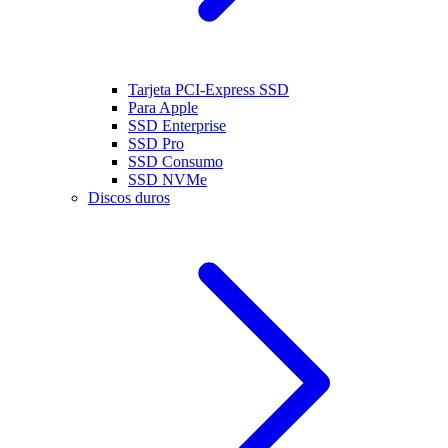
Tarjeta PCI-Express SSD
Para Apple
SSD Enterprise
SSD Pro
SSD Consumo
SSD NVMe
Discos duros