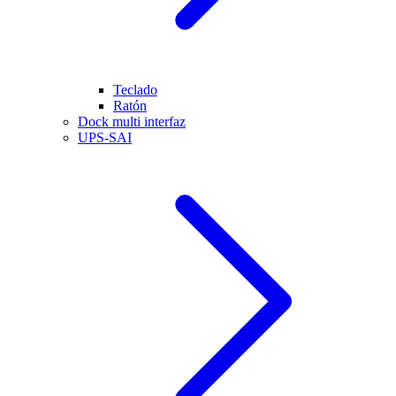
Teclado
Ratón
Dock multi interfaz
UPS-SAI