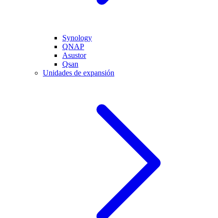
Synology
QNAP
Asustor
Qsan
Unidades de expansión