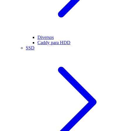
Diversos
Caddy para HDD
SSD