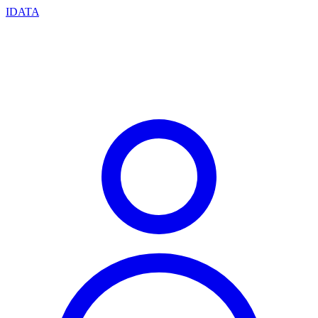
IDATA