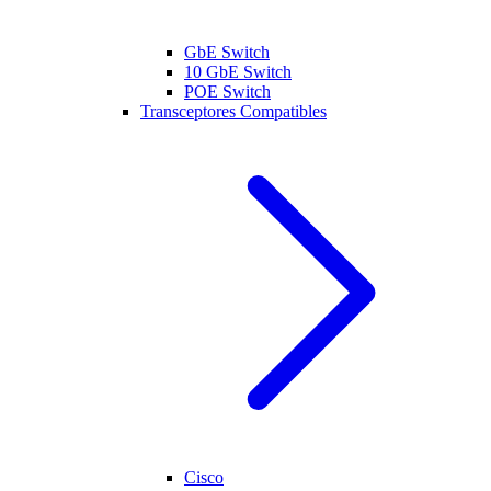
GbE Switch
10 GbE Switch
POE Switch
Transceptores Compatibles
Cisco