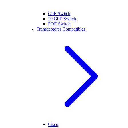
GbE Switch
10 GbE Switch
POE Switch
Transceptores Compatibles
Cisco