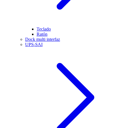
Teclado
Ratón
Dock multi interfaz
UPS-SAI