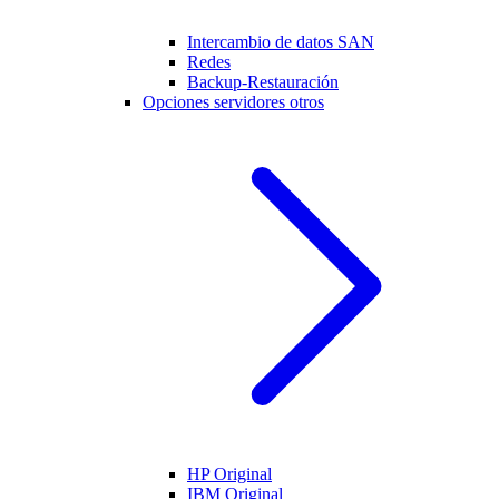
Intercambio de datos SAN
Redes
Backup-Restauración
Opciones servidores otros
HP Original
IBM Original