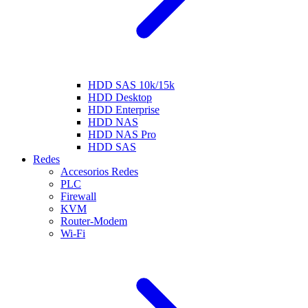
HDD SAS 10k/15k
HDD Desktop
HDD Enterprise
HDD NAS
HDD NAS Pro
HDD SAS
Redes
Accesorios Redes
PLC
Firewall
KVM
Router-Modem
Wi-Fi