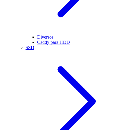
Diversos
Caddy para HDD
SSD