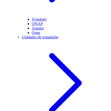
Synology
QNAP
Asustor
Qsan
Unidades de expansión