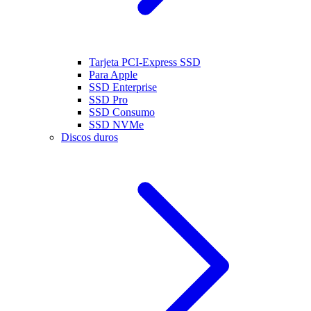
Tarjeta PCI-Express SSD
Para Apple
SSD Enterprise
SSD Pro
SSD Consumo
SSD NVMe
Discos duros