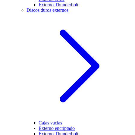
Externo Thunderbolt
Discos duros externos
Cajas vacías
Externo encriptado
Externo Thunderbolt