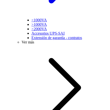
<1000VA
>1000VA
>2000VA
Accesorios UPS-SAI
Extensión de garantía - contratos
Ver más