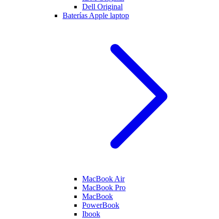
Dell Original
Baterías Apple laptop
MacBook Air
MacBook Pro
MacBook
PowerBook
Ibook