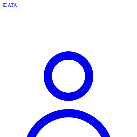
IDATA