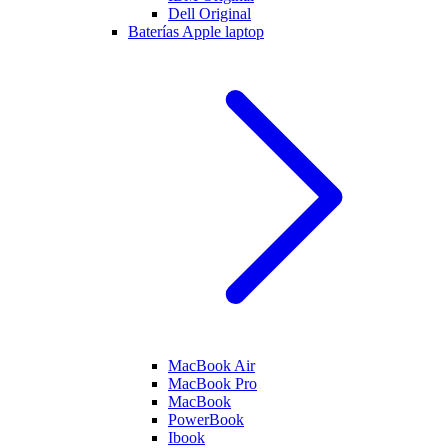
Dell Original
Baterías Apple laptop
MacBook Air
MacBook Pro
MacBook
PowerBook
Ibook