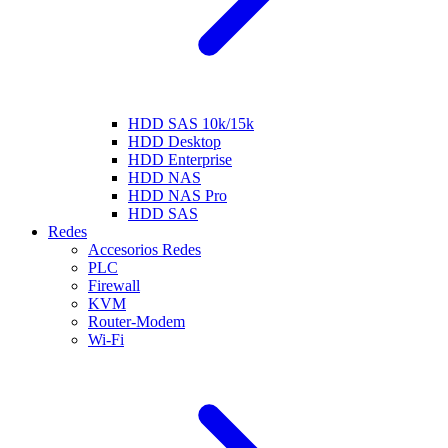
HDD SAS 10k/15k
HDD Desktop
HDD Enterprise
HDD NAS
HDD NAS Pro
HDD SAS
Redes
Accesorios Redes
PLC
Firewall
KVM
Router-Modem
Wi-Fi