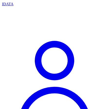
IDATA