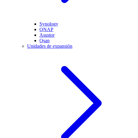
Synology
QNAP
Asustor
Qsan
Unidades de expansión