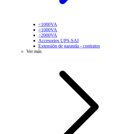
<1000VA
>1000VA
>2000VA
Accesorios UPS-SAI
Extensión de garantía - contratos
Ver más