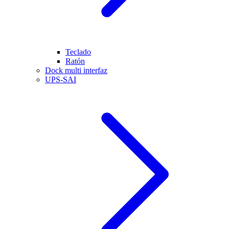
Teclado
Ratón
Dock multi interfaz
UPS-SAI