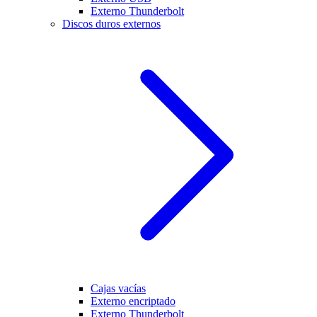
Externo Thunderbolt
Discos duros externos
Cajas vacías
Externo encriptado
Externo Thunderbolt