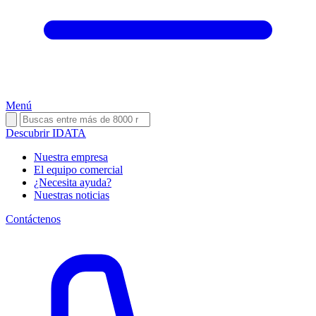
Menú
Descubrir IDATA
Nuestra empresa
El equipo comercial
¿Necesita ayuda?
Nuestras noticias
Contáctenos