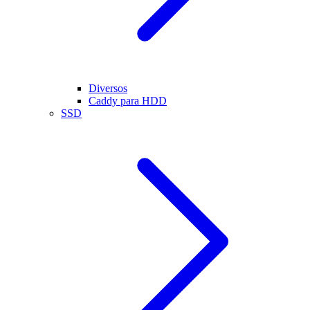
Diversos
Caddy para HDD
SSD