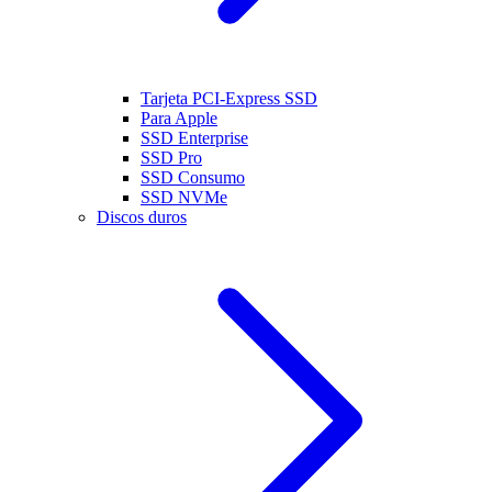
Tarjeta PCI-Express SSD
Para Apple
SSD Enterprise
SSD Pro
SSD Consumo
SSD NVMe
Discos duros