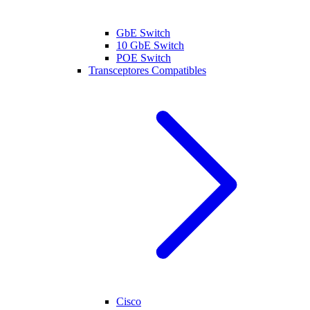
GbE Switch
10 GbE Switch
POE Switch
Transceptores Compatibles
Cisco