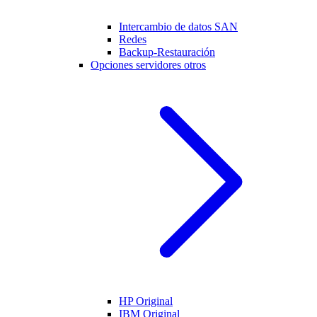
Intercambio de datos SAN
Redes
Backup-Restauración
Opciones servidores otros
HP Original
IBM Original