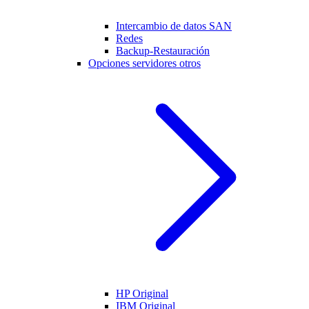
Intercambio de datos SAN
Redes
Backup-Restauración
Opciones servidores otros
HP Original
IBM Original