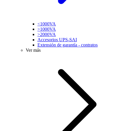
<1000VA
>1000VA
>2000VA
Accesorios UPS-SAI
Extensión de garantía - contratos
Ver más