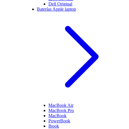
Dell Original
Baterías Apple laptop
MacBook Air
MacBook Pro
MacBook
PowerBook
Ibook