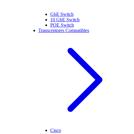
GbE Switch
10 GbE Switch
POE Switch
Transceptores Compatibles
Cisco