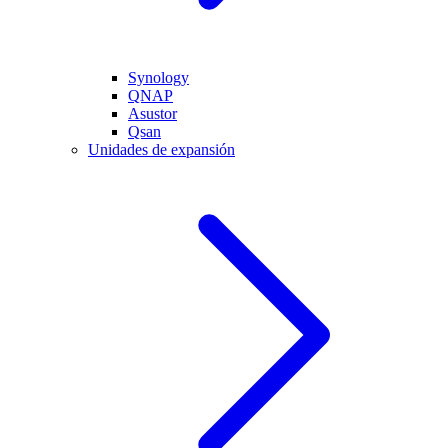
Synology
QNAP
Asustor
Qsan
Unidades de expansión