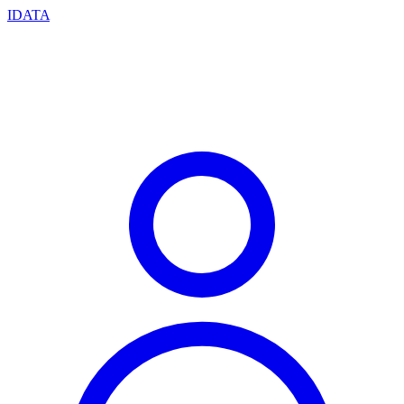
IDATA