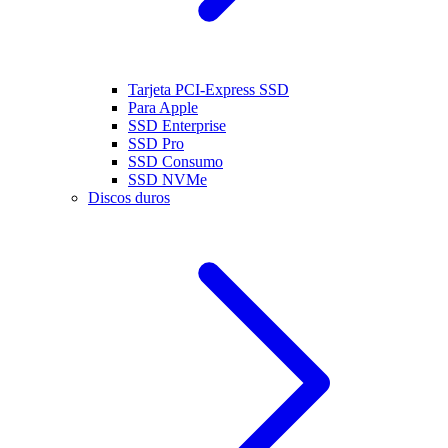
Tarjeta PCI-Express SSD
Para Apple
SSD Enterprise
SSD Pro
SSD Consumo
SSD NVMe
Discos duros