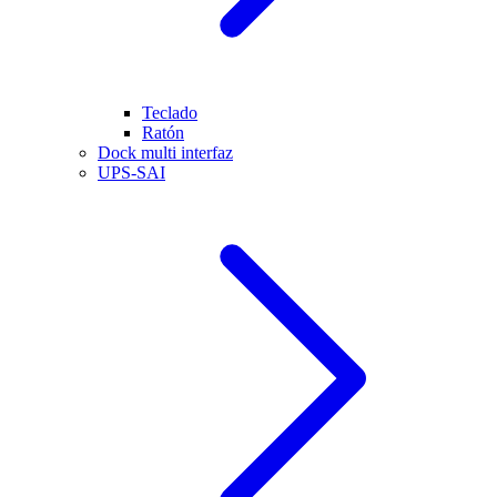
Teclado
Ratón
Dock multi interfaz
UPS-SAI