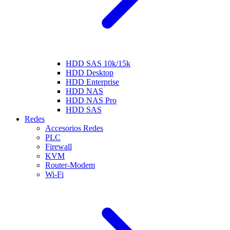
HDD SAS 10k/15k
HDD Desktop
HDD Enterprise
HDD NAS
HDD NAS Pro
HDD SAS
Redes
Accesorios Redes
PLC
Firewall
KVM
Router-Modem
Wi-Fi