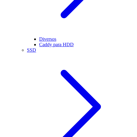
Diversos
Caddy para HDD
SSD