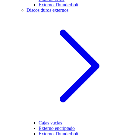
Externo Thunderbolt
Discos duros externos
Cajas vacías
Externo encriptado
Externo Thunderbolt