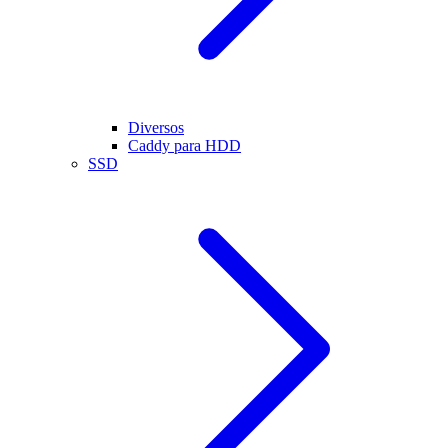
Diversos
Caddy para HDD
SSD