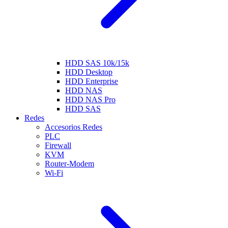
HDD SAS 10k/15k
HDD Desktop
HDD Enterprise
HDD NAS
HDD NAS Pro
HDD SAS
Redes
Accesorios Redes
PLC
Firewall
KVM
Router-Modem
Wi-Fi