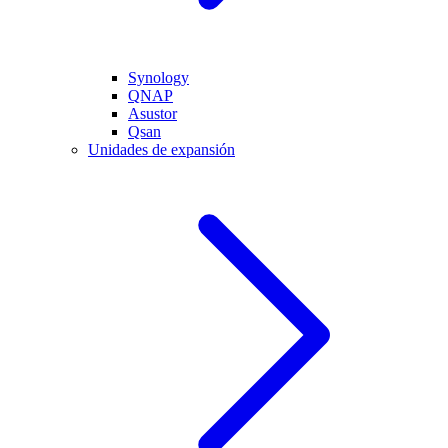
Synology
QNAP
Asustor
Qsan
Unidades de expansión