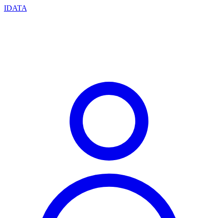
IDATA