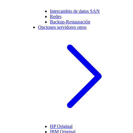
Intercambio de datos SAN
Redes
Backup-Restauración
Opciones servidores otros
HP Original
IBM Original