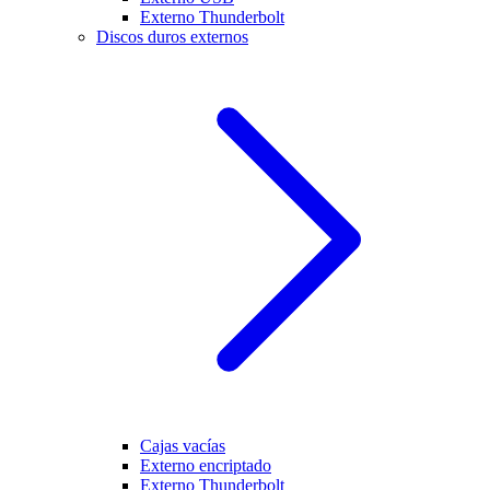
Externo Thunderbolt
Discos duros externos
Cajas vacías
Externo encriptado
Externo Thunderbolt