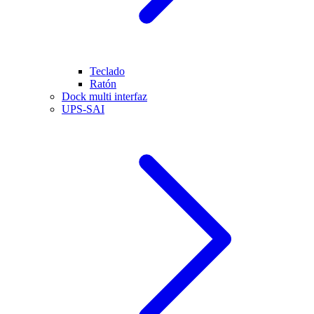
Teclado
Ratón
Dock multi interfaz
UPS-SAI