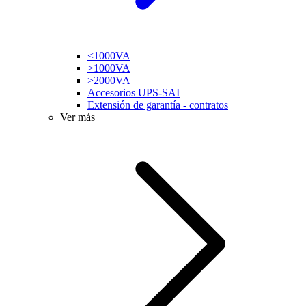
<1000VA
>1000VA
>2000VA
Accesorios UPS-SAI
Extensión de garantía - contratos
Ver más