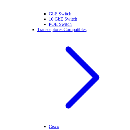
GbE Switch
10 GbE Switch
POE Switch
Transceptores Compatibles
Cisco