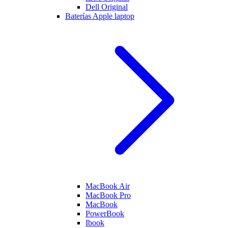
Dell Original
Baterías Apple laptop
MacBook Air
MacBook Pro
MacBook
PowerBook
Ibook