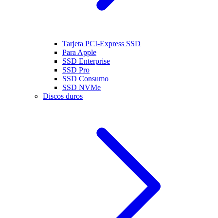
Tarjeta PCI-Express SSD
Para Apple
SSD Enterprise
SSD Pro
SSD Consumo
SSD NVMe
Discos duros